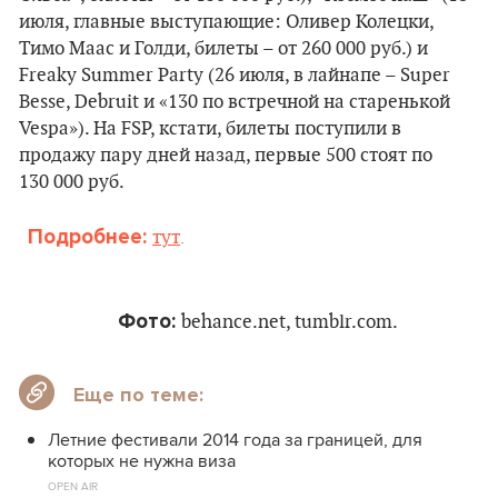
июля, главные выступающие: Оливер Колецки,
Тимо Маас и Голди, билеты – от 260 000 руб.) и
Freaky Summer Party (26 июля, в лайнапе – Super
Besse, Debruit и «130 по встречной на старенькой
Vespa»). На FSP, кстати, билеты поступили в
продажу пару дней назад, первые 500 стоят по
130 000 руб.
Подробнее:
тут
.
Фото:
behance.net, tumblr.com.
Еще по теме:
Летние фестивали 2014 года за границей, для
которых не нужна виза
OPEN AIR