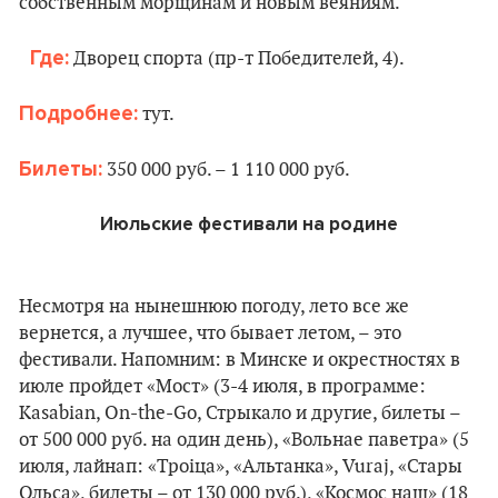
собственным морщинам и новым веяниям.
Где:
Дворец спорта (пр-т Победителей, 4).
Подробнее:
тут.
Билеты:
350 000 руб. – 1 110 000 руб.
Июльские фестивали на родине
Несмотря на нынешнюю погоду, лето все же
вернется, а лучшее, что бывает летом, – это
фестивали. Напомним: в Минске и окрестностях в
июле пройдет «Мост» (3-4 июля, в программе:
Kasabian, On-the-Go, Стрыкало и другие, билеты –
от 500 000 руб. на один день), «Вольнае паветра» (5
июля, лайнап: «Троіца», «Альтанка», Vuraj, «Стары
Ольса», билеты – от 130 000 руб.), «Космос наш» (18