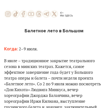
МЫ ЗДЕСЬ
Балетное лето в Большом
Когда:
2–9 июля.
В июле – традиционное закрытие театрального
сезона в минских театрах. Кажется, самое
эффектное завершение года будет у Большого
театра оперы и балета – почти неделя проекта
«Балетное лето». Со 2 по 9 июля можно посмотреть
«Дон Кихота» Людвига Минкуса, вечер
хореографии Джорджа Баланчина, вечер
хореографии Иржи Килиана, выступление
грузинского балета и, наконец, заключительный