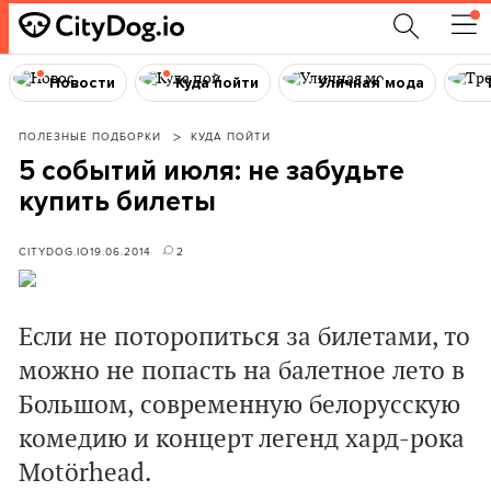
Новости
Куда пойти
Уличная мода
ПОЛЕЗНЫЕ ПОДБОРКИ
КУДА ПОЙТИ
5 событий июля: не забудьте
купить билеты
CITYDOG.IO
19.06.2014
2
Если не поторопиться за билетами, то
можно не попасть на балетное лето в
Большом, современную белорусскую
комедию и концерт легенд хард-рока
Motörhead.