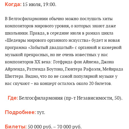
Когда:
15 июля, 19:00.
В Белгосфилармонии обычно можно послушать хиты
композиторов мирового уровня, о которых знают даже
школьники. Правда, в середине июля в рамках цикла
«Шедевры мирового органного искусства» будет и новая
программа «Забытый двадцатый» с органной и камерной
музыкой прекрасных, но не очень известных у нас
композиторов ХХ века: Готфрида фон Айнема, Джона
Айрленда, Ратленда Боутона, Гюнтера Рафаэля, Мейнрада
Шюттера. Видно, что по не самой популярной музыке у
нас скучают – на концерт осталось около 20 билетов.
Где:
Белгосфилармония (пр-т Независимости, 50).
Подробнее:
тут.
Билеты:
50 000 руб. – 70 000 руб.