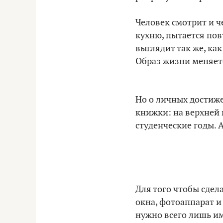
Человек смотрит и ч
кухню, пытается повт
выглядит так же, ка
Образ жизни меняет
Но о личных достиже
книжки: на верхней 
студенческие годы. 
Для того чтобы сдел
окна, фотоаппарат и
нужно всего лишь и