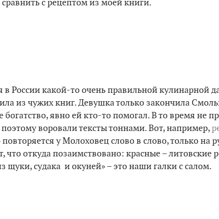
о сравнить с рецептом из моей книги.
 в России какой-то очень правильной кулинарной да
ила из чужих книг. Девушка только закончила Смоль
е богатство, явно ей кто-то помогал. В то время не 
 поэтому воровали тексты тоннами. Вот, например,
р
 повторяется у Молоховец слово в слово, только на 
, что откуда позаимствовано: красные – литовские р
из щуки, судака и окуней»
–
это наши галки с салом.