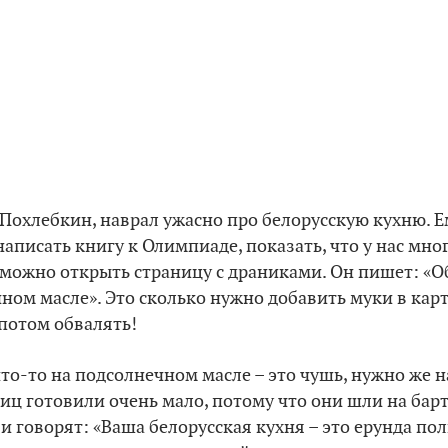
 Похлебкин, наврал ужасно про белорусскую кухню. Е
аписать книгу к Олимпиаде, показать, что у нас мног
т, можно открыть страницу с драниками. Он пишет: «О
ном масле». Это сколько нужно добавить муки в кар
 потом обвалять!
что-то на подсолнечном масле – это чушь, нужно же н
яиц готовили очень мало, потому что они шли на барт
 и говорят: «Ваша белорусская кухня – это ерунда по