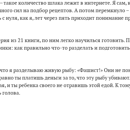
– такое количество шлака лежит в интернете. Я сам, 
много сил на подбор рецептов. А потом перемкнуло – 
 с нуля, как я, лет через пять приходит понимание п
ерия из 21 книги, по ним легко научилься готовить.
нки: как правильно что-то разделать и подготовить
что я разделываю живую рыбу: «Фашист!» Они не пон
равно ты платишь деньги за то, что эту рыбу убивают
ая, и ты ребенка своего не отравишь этой едой. К то
ь голова.