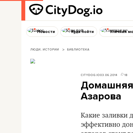
Новости
Куда пойти
Уличная м
ЛЮДИ, ИСТОРИИ
БИБЛИОТЕКА
CITYDOG.IO
03.06.2014
18
Домашняя 
Азарова
Какие заливки 
эффективно дон