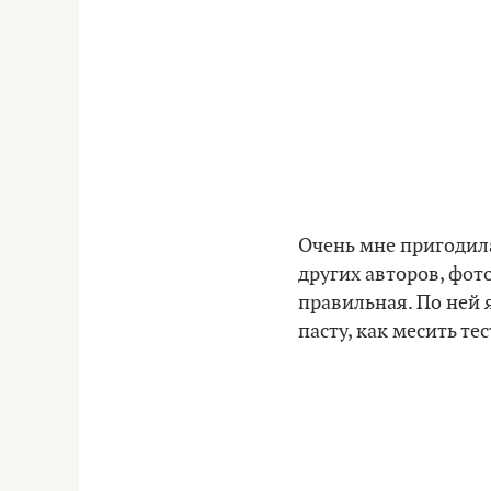
Очень мне пригодила
других авторов, фото
правильная. По ней 
пасту, как месить тес