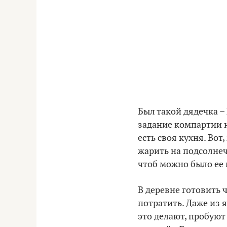
Был такой дядечка –
задание компартии н
есть своя кухня. Во
жарить на подсолнеч
чтоб можно было ее
В деревне готовить 
потратить. Даже из 
это делают, пробуют