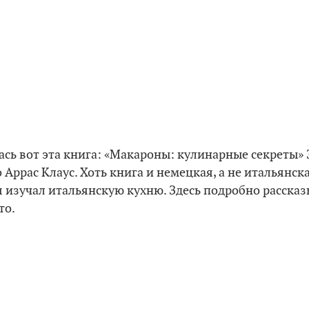
сь вот эта книга: «Макароны: кулинарные секреты» 
 Аррас Клаус. Хоть книга и немецкая, а не итальянска
я изучал итальянскую кухню. Здесь подробно рассказ
то.