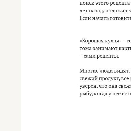
поиск этого рецепта 
лет назад, положил 
Если начать готовить
«Хорошая кухня» – с
тома занимают карти
– сами рецепты.
Многие люди видят, 
свежий продукт, все 
уверен, что она свеж
рыбу, когда у нее ест