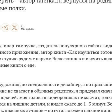
верить
– автор talerka.ru вернулся на роди
ые полки.
МЫ ЗДЕСЬ
улинар-самоучка, создатель популярного сайта c ви
ого приложения, автор книги «Как научиться готов
го студию рядом с парком Челюскинцев и изучить шка
ные книги о еде.
художник, по специальности дизайнер, а по призвани
мне не хватает в обычных рецептах, и придумал снача
подачей: моя голова в видеороликах не маячит, толь
тся на лишние детали, и видео сжато до 1–3 минут. Б
, красивых лучиков – по сути, документальное кино