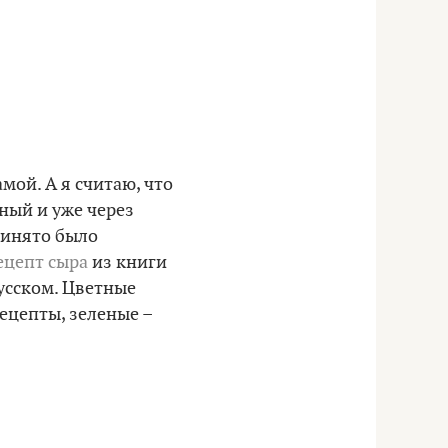
мой. А я считаю, что
ный и уже через
принято было
ецепт сыра
из книги
русском. Цветные
ецепты, зеленые –