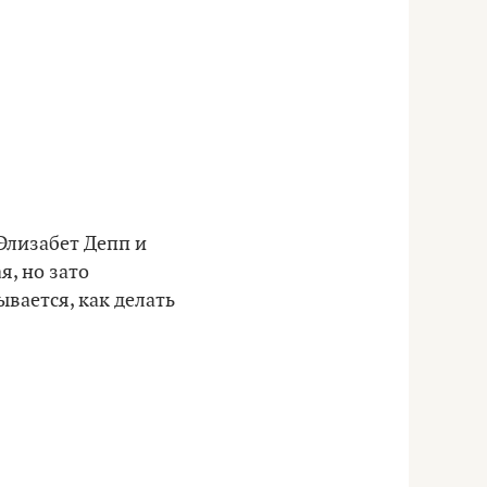
Элизабет Депп и
я, но зато
ывается, как делать