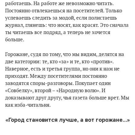
работаешь. На работе же невозможно читать.
Постоянно отвлекаешься на посетителей. Только
успеваешь следить за модой, если полистаешь
журнал, глянешь: что носят, как красят. Это сначала
ты читаешь все подряд, а теперь не хочется
больше.
Горожане, судя по тому, что мы видим, делятся на
две категории: те, кто «за» и те, кто «против».
Наверное, есть и третья группа, но они к нам не
приходят. Между посетителями постоянно
заводятся споры-разговоры. Покупает один
«Совбелку», второй – «Народную волю». И
доказывают друг другу, чья газета больше врет. Мы
как изба-читальня.
«Город становится лучше, а вот горожане…»