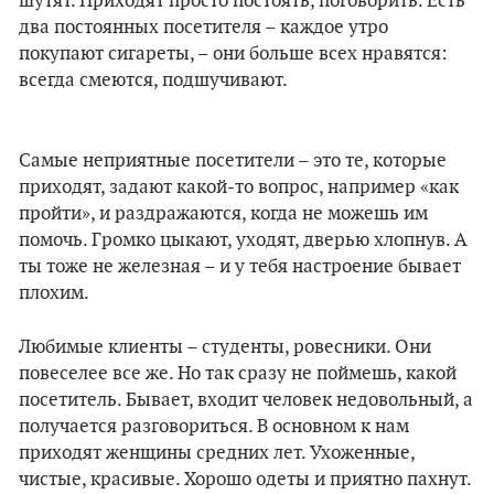
шутят. Приходят просто постоять, поговорить. Есть
два постоянных посетителя
–
каждое утро
покупают сигареты,
–
они больше всех нравятся:
всегда смеются, подшучивают.
Самые неприятные посетители – это те, которые
приходят, задают какой-то вопрос, например «как
пройти», и раздражаются, когда не можешь им
помочь. Громко цыкают, уходят, дверью хлопнув. А
ты тоже не железная – и у тебя настроение бывает
плохим.
Любимые клиенты – студенты, ровесники. Они
повеселее все же. Но так сразу не поймешь, какой
посетитель. Бывает, входит человек недовольный, а
получается разговориться. В основном к нам
приходят женщины средних лет. Ухоженные,
чистые, красивые. Хорошо одеты и приятно пахнут.