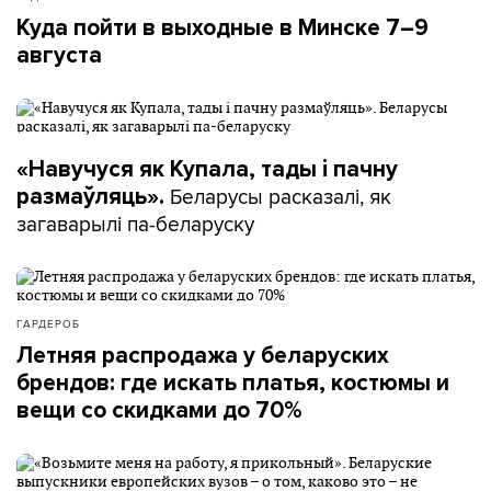
Куда пойти в выходные в Минске 7–9
августа
«Навучуся як Купала, тады і пачну
Беларусы расказалі, як
размаўляць».
загаварылі па-беларуску
ГАРДЕРОБ
Летняя распродажа у беларуских
брендов: где искать платья, костюмы и
вещи со скидками до 70%