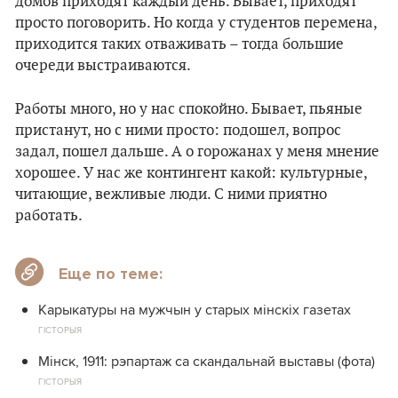
домов приходят каждый день. Бывает, приходят
просто поговорить. Но когда у студентов перемена,
приходится таких отваживать – тогда большие
очереди выстраиваются.
Работы много, но у нас спокойно. Бывает, пьяные
пристанут, но с ними просто: подошел, вопрос
задал, пошел дальше. А о горожанах у меня мнение
хорошее. У нас же контингент какой: культурные,
читающие, вежливые люди. С ними приятно
работать.
Еще по теме:
Карыкатуры на мужчын у старых мінскіх газетах
ГІСТОРЫЯ
Мінск, 1911: рэпартаж са скандальнай выставы (фота)
ГІСТОРЫЯ