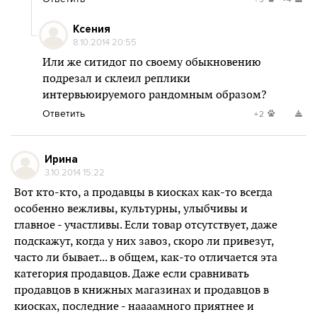
Ксения
8.10.2014 20:55
Или же ситидог по своему обыкновению
подрезал и склеил реплики
интервьюируемого рандомным образом?
Ответить
+2
Ирина
3.10.2014 15:22
Вот кто-кто, а продавцы в киосках как-то всегда
особенно вежливы, культурны, улыбчивы и
главное - участливы. Если товар отсутствует, даже
подскажут, когда у них завоз, скоро ли привезут,
часто ли бывает... в общем, как-то отличается эта
категория продавцов. Даже если сравнивать
продавцов в книжных магазинах и продавцов в
киосках, последние - наааамного приятнее и