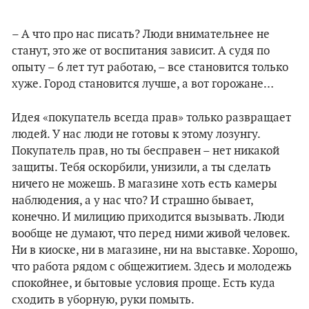
– А что про нас писать? Люди внимательнее не
станут, это же от воспитания зависит. А судя по
опыту – 6 лет тут работаю, – все становится только
хуже. Город становится лучше, а вот горожане…
Идея «покупатель всегда прав» только развращает
людей. У нас люди не готовы к этому лозунгу.
Покупатель прав, но ты бесправен – нет никакой
защиты. Тебя оскорбили, унизили, а ты сделать
ничего не можешь. В магазине хоть есть камеры
наблюдения, а у нас что? И страшно бывает,
конечно. И милицию приходится вызывать. Люди
вообще не думают, что перед ними живой человек.
Ни в киоске, ни в магазине, ни на выставке. Хорошо,
что работа рядом с общежитием. Здесь и молодежь
спокойнее, и бытовые условия проще. Есть куда
сходить в уборную, руки помыть.