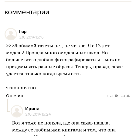
комментарии
Гор
3.10.2014 15:16
>>>Любимой газеты нет, не читаю. Я с 13 лет
модель! Прошла много модельных школ. Но
больше всего люблю фотографироваться – можно
придумывать разные образы. Теперь, правда, реже
удается, только когда время есть…
яснопонятно
Ответить
+62
-3
Ирина
3.10.2014 15:24
Вот я тоже не поняла, где она связь нашла,
между ее любимыми книгами и тем, что она