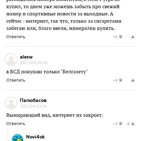
купил, то днем уже можешь забыть про свежий
номер и спортивные новости за выходные. А
сейчас - интернет, так что, только за сигаретами
забегаю или, благо ввели, минералки купить.
Ответить
+6
alexw
3.10.2014 20:49
в БСД покупаю только "Белгазету"
Ответить
+4
Палюбасов
3.10.2014 22:14
Вымирающий вид, интернет их закроет.
Ответить
+2
-8
Novi4ok