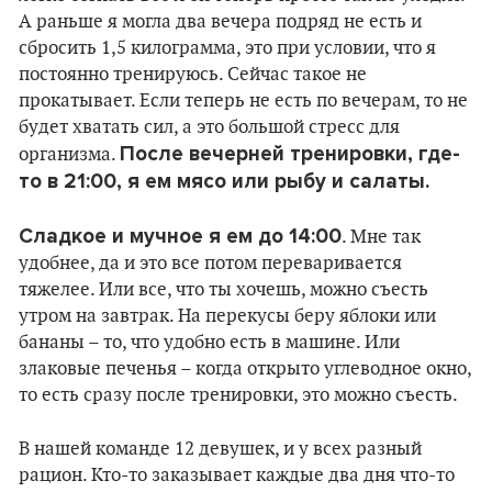
А раньше я могла два вечера подряд не есть и
сбросить 1,5 килограмма, это при условии, что я
постоянно тренируюсь. Сейчас такое не
прокатывает. Если теперь не есть по вечерам, то не
будет хватать сил, а это большой стресс для
После вечерней тренировки, где-
организма.
то в 21:00, я ем мясо или рыбу и салаты.
Сладкое и мучное я ем до 14:00
. Мне так
удобнее, да и это все потом переваривается
тяжелее. Или все, что ты хочешь, можно съесть
утром на завтрак. На перекусы беру яблоки или
бананы – то, что удобно есть в машине. Или
злаковые печенья – когда открыто углеводное окно,
то есть сразу после тренировки, это можно съесть.
В нашей команде 12 девушек, и у всех разный
рацион. Кто-то заказывает каждые два дня что-то