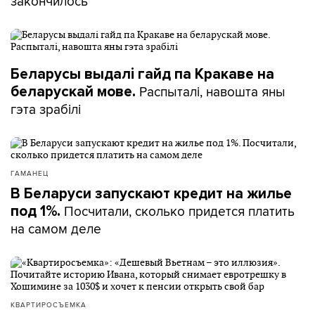
закончилось
Беларусы выдалі гайд па Кракаве на
Распыталі, навошта яны
беларускай мове.
гэта зрабілі
ГАМАНЕЦ
В Беларуси запускают кредит на жилье
Посчитали, сколько придется платить
под 1%.
на самом деле
КВАРТИРОСЪЕМКА