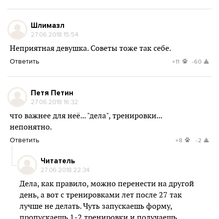
Шлимазл
27.06.2018 15:54
Неприятная девушка. Советы тоже так себе.
Ответить
+11
-60
Петя Петин
27.06.2018 16:32
что важнее для неё... "дела", тренировки...
непонятно.
Ответить
+8
-2
Читатель
27.06.2018 22:34
Дела, как правило, можно перенести на другой
день, а вот с тренировками лет после 27 так
лучше не делать. Чуть запускаешь форму,
пропускаешь 1-2 тренировки и получаешь