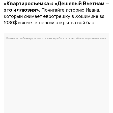
«Квартиросъемка»: «Дешевый Вьетнам –
Почитайте историю Ивана,
это иллюзия».
который снимает евротрешку в Хошимине за
1030$ и хочет к пенсии открыть свой бар