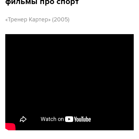
фильмы про спорт
«Тренер Картер» (2005)