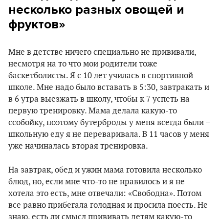
несколько разных овощей и
фруктов»
Мне в детстве ничего специально не прививали,
несмотря на то что мои родители тоже
баскетболисты. Я с 10 лет училась в спортивной
школе. Мне надо было вставать в 5:30, завтракать и
в 6 утра выезжать в школу, чтобы к 7 успеть на
первую тренировку. Мама делала какую-то
ссобойку, поэтому бутерброды у меня всегда были –
школьную еду я не переваривала. В 11 часов у меня
уже начиналась вторая тренировка.
На завтрак, обед и ужин мама готовила несколько
блюд, но, если мне что-то не нравилось и я не
хотела это есть, мне отвечали: «Свободна». Потом
все равно прибегала голодная и просила поесть. Не
знаю, есть ли смысл прививать детям какую-то