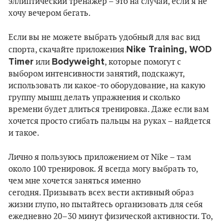
эллиптический тренажер – это на случай, если я не
хочу вечером бегать.
Если вы не можете выбрать удобный для вас вид
Nike Training, WOD
спорта, скачайте приложения
Timer
Bodyweight
или
, которые помогут с
выбором интенсивности занятий, подскажут,
использовать ли какое-то оборудование, на какую
группу мышц делать упражнения и сколько
времени будет длиться тренировка. Даже если вам
хочется просто сгибать пальцы на руках – найдется
и такое.
Лично я пользуюсь приложением от Nike – там
около 100 тренировок. Я всегда могу выбрать то,
чем мне хочется заняться именно
сегодня. Призывать всех вести активный образ
жизни глупо, но пытайтесь организовать для себя
ежедневно 20–30 минут физической активности. То,