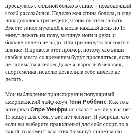
проснулась с сильной болью в спине – позвоночный
столб расслабился. Неделю моя спина болела, и еще
понадобилось три недели, чтобы об этом забыть.
Вместо таких мучений я могла каждый день по 15
минут лежать на полу, вытянув ноги и руки, и
больше ничего не надо. Или три минуты постоять в
планке. Я привела этот пример, потому что ваши
слабые места со временем будут проявляться, если
не заниматься телом. Даже я, взрослый человек,
спортсменка, неделю позволила себе ничего не
делать.
Мои наблюдения транслирует и популярный
Тони Роббинс
американский лайф-коуч
. Как-то в
Опре Уинфри
интервью
он сказал: «Если у вас нет
15 минут для себя, у вас нет жизни». Я уверена, что
если вы выберете правильный для себя спорт, то в
какой-то момент вам этих 15 минут станет мало.