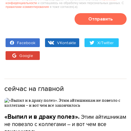
конфиденциальности
и соглашаюсь на обработку моих персональных данных. С
правилами комментирования
я тоже согласен(‑а).
Отправить
Facebook
VKontakte
X/Twitter
Google
сейчас на главной
Этим айтишникам
«Выпил и в драку полез».
не повезло с коллегами – и вот чем все