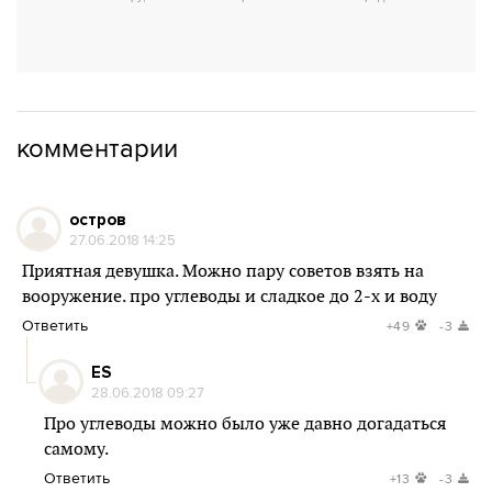
комментарии
остров
27.06.2018 14:25
Приятная девушка. Можно пару советов взять на
вооружение. про углеводы и сладкое до 2-х и воду
Ответить
+49
-3
ES
28.06.2018 09:27
Про углеводы можно было уже давно догадаться
самому.
Ответить
+13
-3