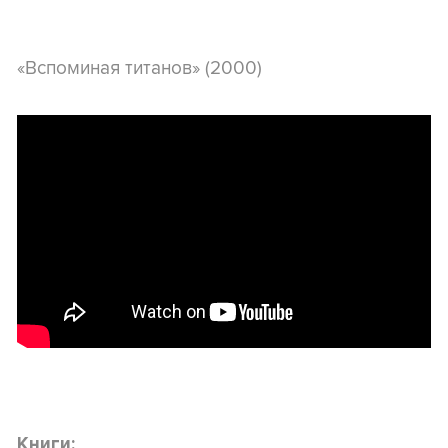
«Вспоминая титанов» (2000)
Книги: