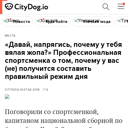
Новости
Куда пойти
Уличная мода
МЕСТА
«Давай, напрягись, почему у тебя
вялая жопа?» Профессиональная
спортсменка о том, почему у вас
(не) получится составить
правильный режим дня
CITYDOG.IO
27.06.2018
6
Поговорили со спортсменкой,
капитаном национальной сборной по