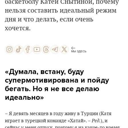
баскетболу Катей Снытиной, почему
нельзя составить идеальный режим
дня и что делать, если очень
хочется.
МЫ ЗДЕСЬ
«Думала, встану, буду
супермотивирована и пойду
бегать. Но я не все делаю
идеально»
– Я девять месяцев в году живу в Турции (Катя
Ред.
играет в турецкой команде «Хатай». –
), и
сейчас у меня отпуск, поэтому я на какое-то время