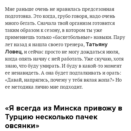
Мне раньше очень не нравилась предсезонная
подготовка. Это когда, грубо говоря, надо очень
много бегать. Сначала твой организм готовится
таким образом к сезону, в котором ты уже
применяешь только «баскетбольные» навыки. Пару
Татьяну
лет назад я нашла своего тренера,
Ловец
, и сейчас просто не могу дождаться июля,
когда опять начну с ней работать. Уже скучаю, хотя
знаю, что буду умирать. И буду в какой-то момент
ее ненавидеть. А она будет подталкивать и орать:
«Давай, напрягись, почему у тебя вялая жопа?» Но
ее методика лично мне подходит.
«Я всегда из Минска привожу в
Турцию несколько пачек
овсянки»