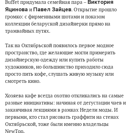
Виктория
Buffet придумала семейная пара –
Яцинова
Павел Зайцев
и
. Открытие прошло
громко: с фирменными шотами и показом
коллекции беларуской дизайнерки прямо на
трамвайных путях.
Так на Октябрьской появилось первое модное
пространство, где желающие могли примерить
дизайнерскую одежду или купить работы
художников, но большинство приходило сюда
просто пить кофе, слушать живую музыку или
смотреть кино.
Хозяева кафе всегда охотно откликались на самые
разные инициативы: начиная от дегустации чаев и
заканчивая лекциями в рамках Недели моды. И
первыми, кто стал рисовать граффити на стенах
Октябрьской, тоже были именно владельцы
NewTon.