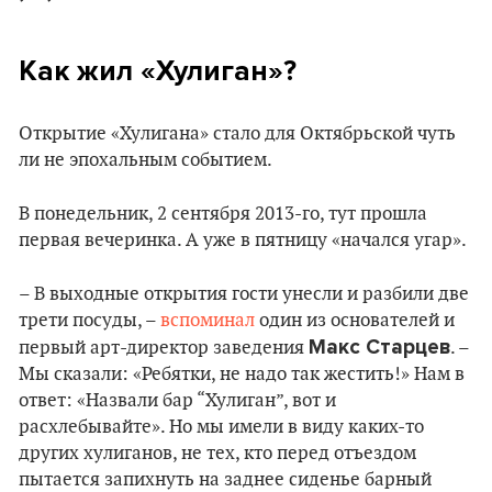
Как жил «‎Хулиган»?
Открытие «Хулигана» стало для Октябрьской чуть
ли не эпохальным событием.
В понедельник, 2 сентября 2013-го, тут прошла
первая вечеринка. А уже в пятницу «начался угар».
– В выходные открытия гости унесли и разбили две
трети посуды, –
вспоминал
один из основателей и
Макс Старцев
первый арт-директор заведения
. –
Мы сказали: «Ребятки, не надо так жестить!» Нам в
ответ: «Назвали бар “Хулиган”, вот и
расхлебывайте». Но мы имели в виду каких-то
других хулиганов, не тех, кто перед отъездом
пытается запихнуть на заднее сиденье барный