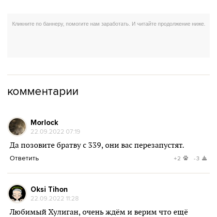
комментарии
Morlock
22.09.2022 07:19
Да позовите братву с 339, они вас перезапустят.
Ответить
+2
-3
Oksi Tihon
22.09.2022 11:28
Любимый Хулиган, очень ждём и верим что ещё