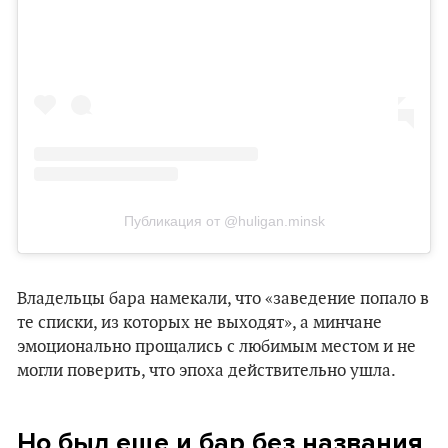
Публикация от @huligan.minsk
Владельцы бара намекали, что «‎заведение попало в
те списки, из которых не выходят», а минчане
эмоционально прощались с любимым местом и не
могли поверить, что эпоха действительно ушла.
Но был еще и бар без названия