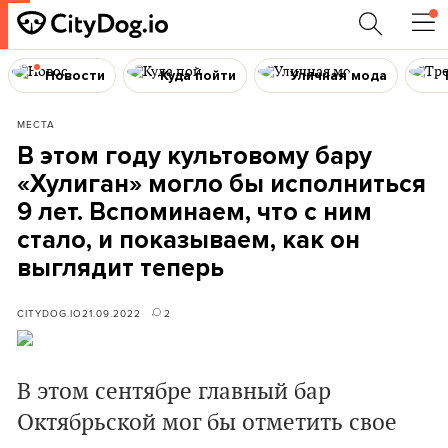
Новости
Куда пойти
Уличная мода
МЕСТА
В этом году культовому бару
«‎Хулиган» могло бы исполниться
9 лет. Вспоминаем, что с ним
стало, и показываем, как он
выглядит теперь
CITYDOG.IO
21.09.2022
2
В этом сентябре главный бар
Октябрьской мог бы отметить свое