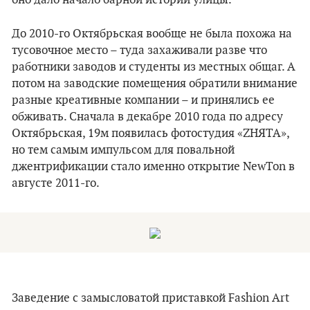
оно дало начало барной истории улицы.
До 2010-го Октябрьская вообще не была похожа на
тусовочное место – туда захаживали разве что
работники заводов и студенты из местных общаг. А
потом на заводские помещения обратили внимание
разные креативные компании – и принялись ее
обживать. Сначала в декабре 2010 года по адресу
Октябрьская, 19м появилась фотостудия «ZНЯТА»,
но тем самым импульсом для повальной
джентрификации стало именно открытие NewTon в
августе 2011-го.
Заведение с замысловатой приставкой Fashion Art