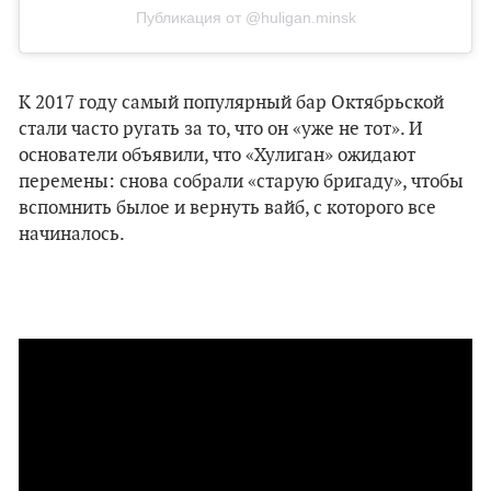
Публикация от @huligan.minsk
К 2017 году самый популярный бар Октябрьской
стали часто ругать за то, что он «уже не тот». И
основатели объявили, что «Хулиган» ожидают
перемены: снова собрали «старую бригаду», чтобы
вспомнить былое и вернуть вайб, с которого все
начиналось.