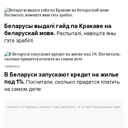
Беларусы выдалі гайд па Кракаве на
Распыталі, навошта яны
беларускай мове.
гэта зрабілі
ГАМАНЕЦ
В Беларуси запускают кредит на жилье
Посчитали, сколько придется платить
под 1%.
на самом деле