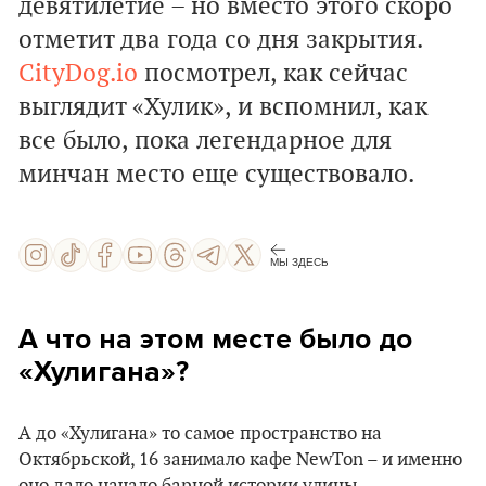
девятилетие – но вместо этого скоро
отметит два года со дня закрытия.
CityDog.io
посмотрел, как сейчас
выглядит «Хулик», и вспомнил, как
все было, пока легендарное для
минчан место еще существовало.
МЫ ЗДЕСЬ
А что на этом месте было до
«‎Хулигана»?
А до «‎Хулигана» то самое пространство на
Октябрьской, 16 занимало кафе NewTon – и именно