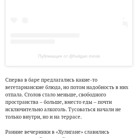
Публикация от @huligan.minsk
Сперва в баре предлагались какие-то
вегетарианские блюда, но потом надобность в них
отпала. Столов стало меньше, свободного
пространства – больше, вместо еды – почти
исключительно алкоголь. Тусоваться начали не
только внутри, но и на террасе.
Ранние вечеринки в «‎Хулигане» славились