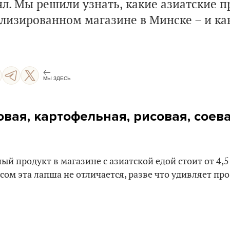
ял. Мы решили узнать, какие азиатские 
ализированном магазине в Минске –
и ка
МЫ ЗДЕСЬ
товая, картофельная, рисовая, соева
 продукт в магазине с азиатской едой стоит от 4,5 д
ом эта лапша не отличается, разве что удивляет пр