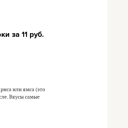
и за 11 руб.
риса или ямса (это
сле. Вкусы самые