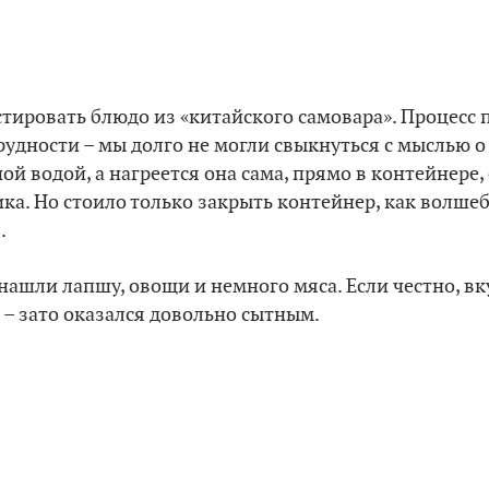
тировать блюдо из «китайского самовара». Процесс
удности – мы долго не могли свыкнуться с мыслью о 
ой водой, а нагреется она сама, прямо в контейнере
ка. Но стоило только закрыть контейнер, как волше
.
нашли лапшу, овощи и немного мяса. Если честно, в
л – зато оказался довольно сытным.