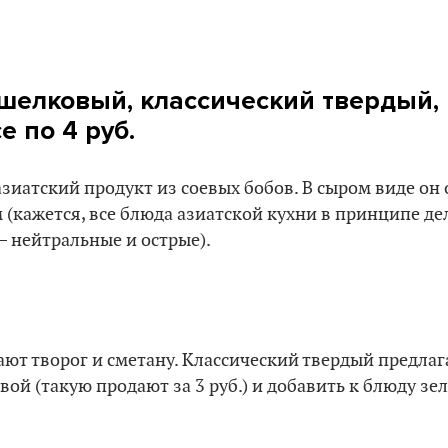
шелковый, классический твердый,
е по 4 руб.
зиатский продукт из соевых бобов. В сыром виде он 
(кажется, все блюда азиатской кухни в принципе дел
– нейтральные и острые).
ают творог и сметану. Классический твердый предла
ой (такую продают за 3 руб.) и добавить к блюду зел