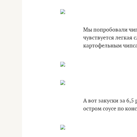
Мы попробовали чипс
чувствуется легкая 
картофельным чипс
А вот закуски за 6,5
остром соусе по кон