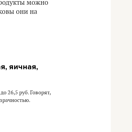
продукты можно
ковы они на
я, яичная,
о 26,5 руб. Говорят,
озрачностью.