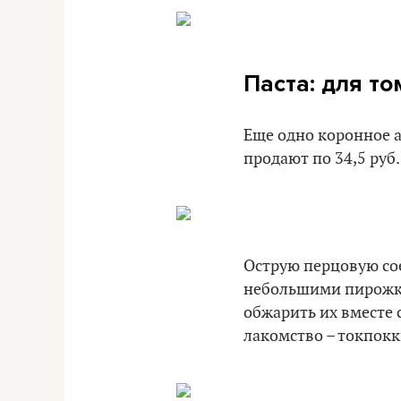
Паста: для том
Еще одно коронное а
продают по 34,5 руб.
Острую перцовую сое
небольшими пирожкам
обжарить их вместе 
лакомство – токпокк