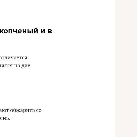
 копченый и в
отличается
ятся на две
гают обжарить со
ень.