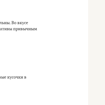
льны. Во вкусе
ернативы привычным
вые кусочки в
.