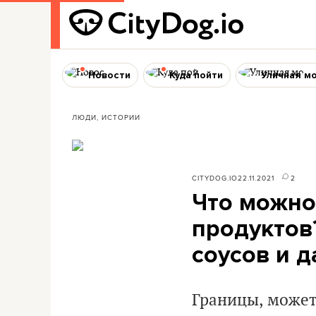
Новости
Куда пойти
Уличная м
ЛЮДИ, ИСТОРИИ
CITYDOG.IO
22.11.2021
2
Что можно
продуктов?
соусов и 
Границы, может