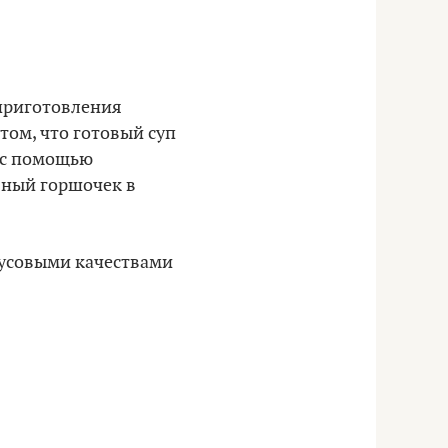
 приготовления
том, что готовый суп
, с помощью
бный горшочек в
кусовыми качествами