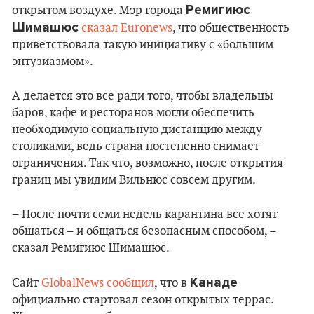
Ремигиюс
открытом воздухе. Мэр города
Шимашюс
сказал Euronews
, что общественность
приветствовала такую инициативу с «большим
энтузиазмом».
А делается это все ради того, чтобы владельцы
баров, кафе и ресторанов могли обеспечить
необходимую социальную дистанцию между
столиками, ведь страна постепенно снимает
ограничения. Так что, возможно, после открытия
границ мы увидим Вильнюс совсем другим.
– После почти семи недель карантина все хотят
общаться – и общаться безопасным способом, –
сказал Ремигиюс Шимашюс.
Канаде
Сайт
GlobalNews сообщил
, что в
официально стартовал сезон открытых террас.