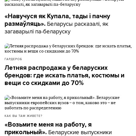
«Навучуся як Купала, тады і пачну
Беларусы расказалі, як
размаўляць».
загаварылі па-беларуску
ГАРДЕРОБ
Летняя распродажа у беларуских
брендов: где искать платья, костюмы и
вещи со скидками до 70%
КАК ВЫ ТАМ ЖИВЕТЕ?
«Возьмите меня на работу, я
Беларуские выпускники
прикольный».