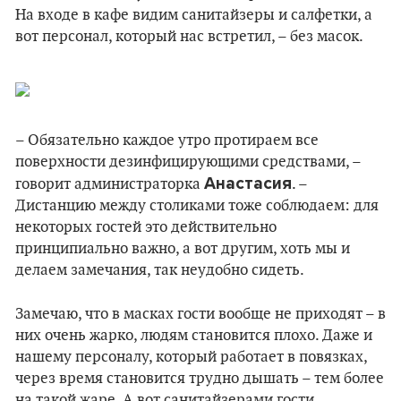
На входе в кафе видим санитайзеры и салфетки, а
вот персонал, который нас встретил, – без масок.
– Обязательно каждое утро протираем все
поверхности дезинфицирующими средствами, –
Анастасия
говорит администраторка
. –
Дистанцию между столиками тоже соблюдаем: для
некоторых гостей это действительно
принципиально важно, а вот другим, хоть мы и
делаем замечания, так неудобно сидеть.
Замечаю, что в масках гости вообще не приходят – в
них очень жарко, людям становится плохо. Даже и
нашему персоналу, который работает в повязках,
через время становится трудно дышать – тем более
на такой жаре. А вот санитайзерами гости