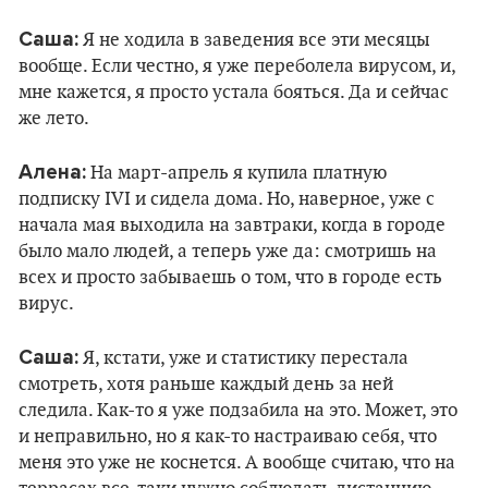
Саша:
Я не ходила в заведения все эти месяцы
вообще. Если честно, я уже переболела вирусом, и,
мне кажется, я просто устала бояться. Да и сейчас
же лето.
Алена:
На март-апрель я купила платную
подписку IVI и сидела дома. Но, наверное, уже с
начала мая выходила на завтраки, когда в городе
было мало людей, а теперь уже да: смотришь на
всех и просто забываешь о том, что в городе есть
вирус.
Саша:
Я, кстати, уже и статистику перестала
смотреть, хотя раньше каждый день за ней
следила. Как-то я уже подзабила на это. Может, это
и неправильно, но я как-то настраиваю себя, что
меня это уже не коснется. А вообще считаю, что на