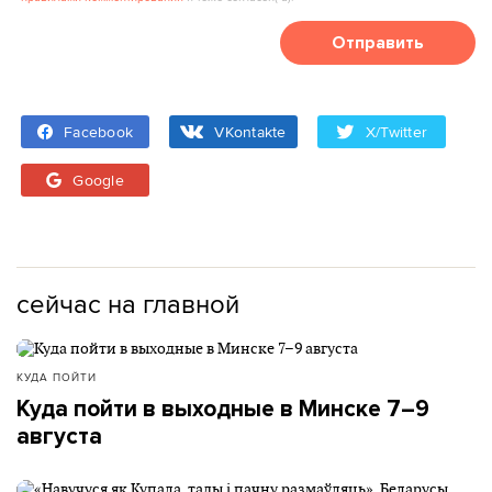
Отправить
Facebook
VKontakte
X/Twitter
Google
сейчас на главной
КУДА ПОЙТИ
Куда пойти в выходные в Минске 7–9
августа