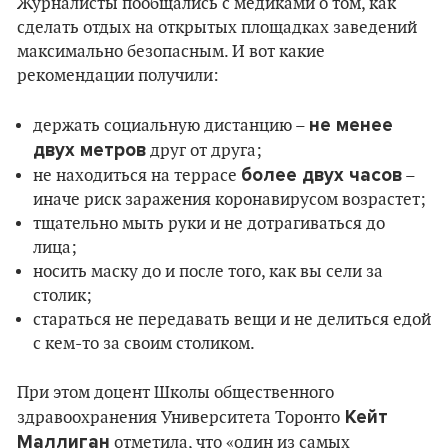
Журналисты пообщались с медиками о том, как
сделать отдых на открытых площадках заведений
максимально безопасным. И вот какие
рекомендации получили:
не менее
держать социальную дистанцию –
двух метров
друг от друга;
более двух часов
не находиться на террасе
–
иначе риск заражения коронавирусом возрастет;
тщательно мыть руки и не дотрагиваться до
лица;
носить маску до и после того, как вы сели за
столик;
стараться не передавать вещи и не делиться едой
с кем-то за своим столиком.
При этом доцент Школы общественного
Кейт
здравоохранения Университета Торонто
Маллиган
отметила, что «один из самых