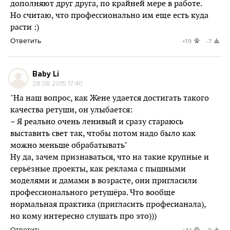
дополняют друг друга, по крайней мере в работе.
Но считаю, что профессионально им еще есть куда
расти :)
Ответить
+19
-7
Baby Li
28.08.2015 17:40
"На наш вопрос, как Жене удается достигать такого
качества ретуши, он улыбается:
– Я реально очень ленивый и сразу стараюсь
выставить свет так, чтобы потом надо было как
можно меньше обрабатывать"
Ну да, зачем признаваться, что на такие крупные и
серьёзные проекты, как реклама с пышными
моделями и дамами в возрасте, они пригласили
профессионального ретушёра. Что вообще
нормальная практика (пригласить професианала),
но кому интересно слушать про это)))
Ответить
+41
-9