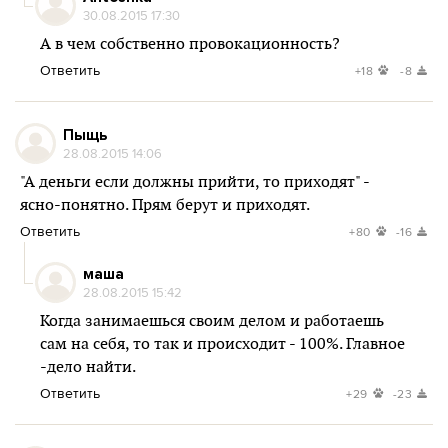
30.08.2015 17:30
А в чем собственно провокационность?
Ответить
+18
-8
Пыщь
28.08.2015 14:06
"А деньги если должны прийти, то приходят" -
ясно-понятно. Прям берут и приходят.
Ответить
+80
-16
маша
28.08.2015 15:42
Когда занимаешься своим делом и работаешь
сам на себя, то так и происходит - 100%. Главное
-дело найти.
Ответить
+29
-23