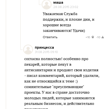
маша
28.08.2015 23:02
Уважаемая Служба
поддержки, и плохие дни, и
хорошие всегда
заканчиваются! Удачи)
Ответить
+10
-10
принцесса
31.08.2015 09:10
согласна полностью! особенно про
пекарей, которые пекут в
антисанитарии и продают свои изделия
- писал комментарий, который удалили,
как не относящийся к теме :)
сомнительные "преуспевающие"
проекты. У нас в стране достаточно
молодых людей, которые занимаются
реальным бизнесом, и действительно