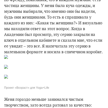
по Фрейду, показывая, что в каждом мужчине есть
частица женщины. У меня была куча одежды, и
мужчины выбирали, что именно они бы надели,
будь они женщинами. То есть я спрашивала у
каждого из них: «Какая ты женщина?» И визуально
мы находили ответ на этот вопрос. Когда в
Академии был просмотр, эту серию закрыли на
ключ в отдельном кабинете и сказали мне, что если
ее увидят – это все. Я напечатала эту серию в
маленьком формате и носила в спичечном коробке.
Проект «Возраст» для Yoga+Life
Женя гораздо меньше занимался чистым
творчеством, зато всегда ратовал за качество: