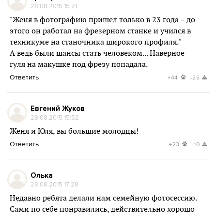
28.08.2015 15:21
"Женя в фотографию пришел только в 23 года – до
этого он работал на фрезерном станке и учился в
техникуме на станочника широкого профиля."
А ведь были шансы стать человеком... Наверное
гуля на макушке под фрезу попадала.
Ответить
+44
-25
Евгений Жуков
28.08.2015 15:52
Женя и Юля, вы большие молодцы!
Ответить
+23
-10
Олька
28.08.2015 17:28
Недавно ребята делали нам семейную фотосессию.
Сами по себе понравились, действительно хорошо