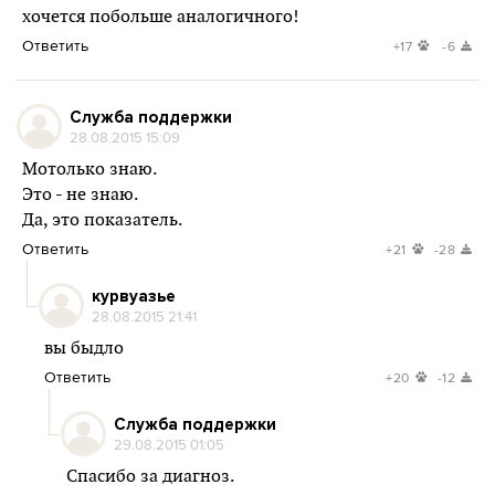
хочется побольше аналогичного!
Ответить
+17
-6
Служба поддержки
28.08.2015 15:09
Мотолько знаю.
Это - не знаю.
Да, это показатель.
Ответить
+21
-28
курвуазье
28.08.2015 21:41
вы быдло
Ответить
+20
-12
Служба поддержки
29.08.2015 01:05
Спасибо за диагноз.