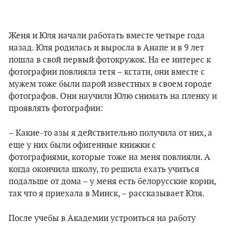
Женя и Юля начали работать вместе четыре года
назад. Юля родилась и выросла в Анапе и в 9 лет
пошла в свой первый фотокружок. На ее интерес к
фотографии повлияла тетя
–
кстати, они вместе с
мужем тоже были парой известных в своем городе
фотографов. Они научили Юлю снимать на пленку и
проявлять фотографии:
– Какие-то азы я действительно получила от них, а
еще у них были офигенные книжки с
фотографиями, которые тоже на меня повлияли. А
когда окончила школу, то решила ехать учиться
подальше от дома – у меня есть белорусские корни,
так что я приехала в Минск, – рассказывает Юля.
После учебы в Академии устроиться на работу