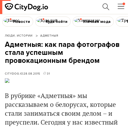
Новости
Куда пойти
Уличная мода
ЛЮДИ, ИСТОРИИ
АДМЕТНЫЯ
Адметныя: как пара фотографов
стала успешным
провокационным брендом
CITYDOG.IO
28.08.2015
31
В рубрике «Адметныя» мы
рассказываем о белорусах, которые
стали заниматься своим делом – и
преуспели. Сегодня у нас известный