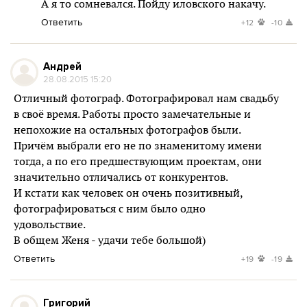
А я то сомневался. Пойду иловского накачу.
Ответить
+12
-10
Андрей
28.08.2015 15:20
Отличный фотограф. Фотографировал нам свадьбу
в своё время. Работы просто замечательные и
непохожие на остальных фотографов были.
Причём выбрали его не по знаменитому имени
тогда, а по его предшествующим проектам, они
значительно отличались от конкурентов.
И кстати как человек он очень позитивный,
фотографироваться с ним было одно
удовольствие.
В общем Женя - удачи тебе большой)
Ответить
+19
-19
Григорий