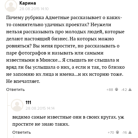
Карина
28.08.2015 14:10
Почему рубрика Адметные рассказывает о каких-
то сомнительно удачных проектах? Неужели
нельзя рассказывать про молодых людей, которые
делают настоящий бизнес. На которых можно
ровняться? Вы меня простите, но рассказывать о
паре фотографов и называть или самыми
известными в Минске... Я слышать не слышала и
вряд ли бы услышала о них, а если и так, то близко
не запомню их лица и имена...и их историю тоже.
Не впечатляет.
Ответить
+88
-42
111
28.08.2015 14:14
видимо самые известные они в своих кругах. уж
простите не знаю таких.
Ответить
+70
-16