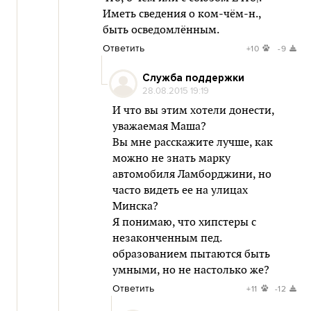
Иметь сведения о ком-чём-н.,
быть осведомлённым.
Ответить
+10
-9
Служба поддержки
28.08.2015 19:19
И что вы этим хотели донести,
уважаемая Маша?
Вы мне расскажите лучше, как
можно не знать марку
автомобиля Ламборджини, но
часто видеть ее на улицах
Минска?
Я понимаю, что хипстеры с
незаконченным пед.
образованием пытаются быть
умными, но не настолько же?
Ответить
+11
-12