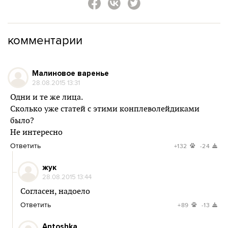
комментарии
Малиновое варенье
28.08.2015 13:31
Одни и те же лица.
Сколько уже статей с этими конплеволейдиками
было?
Не интересно
Ответить
+132
-24
жук
28.08.2015 13:44
Согласен, надоело
Ответить
+89
-13
Antoshka