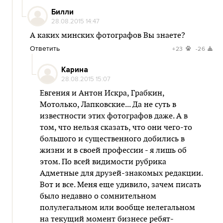
Билли
28.08.2015 14:47
А каких минских фотографов Вы знаете?
Ответить
+23
-26
Карина
28.08.2015 15:07
Евгения и Антон Искра, Грабкин,
Мотолько, Лапковские... Да не суть в
известности этих фотографов даже. А в
том, что нельзя сказать, что они чего-то
большого и существенного добились в
жизни и в своей профессии - я лишь об
этом. По всей видимости рубрика
Адметные для друзей-знакомых редакции.
Вот и все. Меня еще удивило, зачем писать
было недавно о сомнительном
полулегальном или вообще нелегальном
на текущий момент бизнесе ребят-