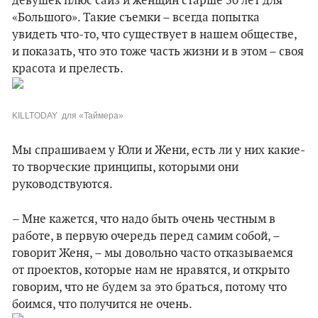
девушек плюс сайз и женщин старше 50 лет для
«Большого». Такие съемки
–
всегда попытка
увидеть что-то, что существует в нашем обществе,
и показать, что это тоже часть жизни и в этом – своя
красота и прелесть.
KILLTODAY для «Таймера»
Мы спрашиваем у Юли и Жени, есть ли у них какие-
то творческие принципы, которыми они
руководствуются.
– Мне кажется, что надо быть очень честным в
работе, в первую очередь перед самим собой, –
говорит Женя, – мы довольно часто отказываемся
от проектов, которые нам не нравятся, и открыто
говорим, что не будем за это браться, потому что
боимся, что получится не очень.