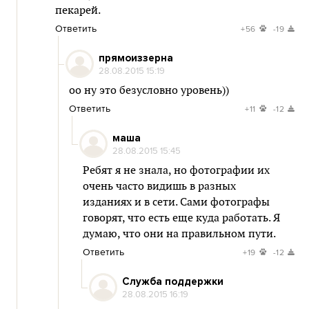
пекарей.
Ответить
+56
-19
прямоиззерна
28.08.2015 15:19
оо ну это безусловно уровень))
Ответить
+11
-12
маша
28.08.2015 15:45
Ребят я не знала, но фотографии их
очень часто видишь в разных
изданиях и в сети. Сами фотографы
говорят, что есть еще куда работать. Я
думаю, что они на правильном пути.
Ответить
+19
-12
Служба поддержки
28.08.2015 16:19