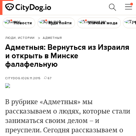
Новости
Куда пойти
Уличная мода
ЛЮДИ, ИСТОРИИ
АДМЕТНЫЯ
Адметныя: Вернуться из Израиля
и открыть в Минске
фалафельную
CITYDOG.IO
26.11.2015
67
В рубрике «Адметныя» мы
рассказываем о людях, которые стали
заниматься своим делом – и
преуспели. Сегодня рассказываем о