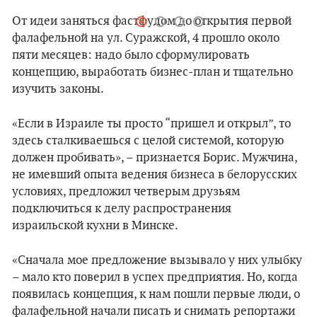
От идеи заняться фастфудом до открытия первой
фалафельной на ул. Суражской, 4 прошло около
пяти месяцев: надо было сформулировать
концепцию, выработать бизнес-план и тщательно
изучить законы.
«Если в Израиле ты просто “пришел и открыл”, то
здесь сталкиваешься с целой системой, которую
должен пробивать», – признается Борис. Мужчина,
не имевший опыта ведения бизнеса в белорусских
условиях, предложил четверым друзьям
подключиться к делу распространения
израильской кухни в Минске.
«Сначала мое предложение вызывало у них улыбку
– мало кто поверил в успех предприятия. Но, когда
появилась концепция, к нам пошли первые люди, о
фалафельной начали писать и снимать репортажи