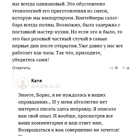
нас всегда одинаковый. Это обусловлено
технологией его приготовления из смеси,
которую мы импортируем. Контейнеры салат-
бара всегда полны. Возможно, была задержка с
поставкой мастер-кухни. Но если это и было, то
это был разовый частный случай в самые
первые дни после открытия. Уже давно у нас все
работает как часы. Так что, приходите,
убедитесь сами!
Ответить
+8
-11
Катя
30.11.2015 22:59
Знаете, Борис, я не нуждалась в ваших
оправданиях... И у меня абсолютно нет
интереса писать здесь неправду. Я описала
вам свой опыт. И вообще, просмотрев все
ваши комментарии и ваш ответ мне,
Возвращаться к вам совершенно не хочется!