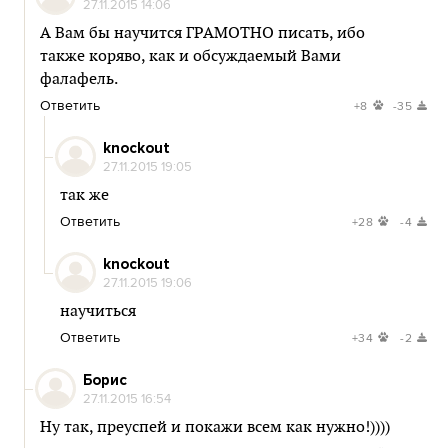
27.11.2015 14:06
А Вам бы научится ГРАМОТНО писать, ибо
также коряво, как и обсуждаемый Вами
фалафель.
Ответить
+8
-35
knockout
27.11.2015 19:05
так же
Ответить
+28
-4
knockout
27.11.2015 19:06
научиться
Ответить
+34
-2
Борис
27.11.2015 16:54
Ну так, преуспей и покажи всем как нужно!))))