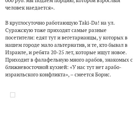
000 руб. мы подаем порцию, которой взрослый
человек наедается».
В круглосуточно работающую Taki-Da! на ул.
Суражскую тоже приходят самые разные
посетители: едят тут и вегетарианцы, у которых в
нашем городе мало альтернатив, и те, кто бывал в
Израиле, и ребята 20-25 лет, которые ищут новое.
Приходит в фалафельную много арабов, знакомых с
ближневосточной кухней: «У нас тут нет арабо-
израильского конфликта», – смеется Борис.