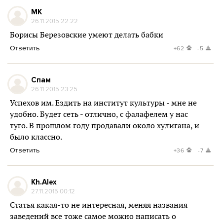
MK
26.11.2015 22:22
Борисы Березовские умеют делать бабки
Ответить
+62
-5
Спам
26.11.2015 23:25
Успехов им. Ездить на институт культуры - мне не
удобно. Будет сеть - отлично, с фалафелем у нас
туго. В прошлом году продавали около хулигана, и
было классно.
Ответить
+36
-7
Kh.Alex
27.11.2015 00:12
Статья какая-то не интересная, меняя названия
заведений все тоже самое можно написать о