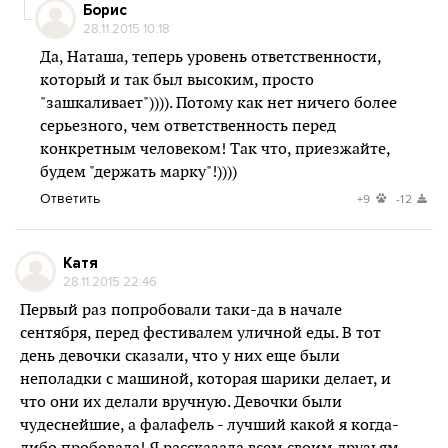
Борис
28.11.2015 10:18
Да, Наташа, теперь уровень ответственности,
который и так был высоким, просто
"зашкаливает")))). Потому как нет ничего более
серьезного, чем ответственность перед
конкретным человеком! Так что, приезжайте,
будем "держать марку"!))))
Ответить
+9
-12
Катя
28.11.2015 22:46
Первый раз попробовали таки-да в начале
сентября, перед фестивалем уличной еды. В тот
день девочки сказали, что у них еще были
неполадки с машиной, которая шарики делает, и
что они их делали вручную. Девочки были
чудеснейшие, а фалафель - лучший какой я когда-