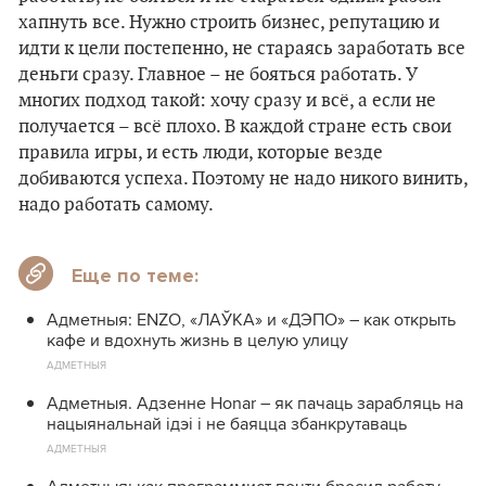
хапнуть все. Нужно строить бизнес, репутацию и
идти к цели постепенно, не стараясь заработать все
деньги сразу. Главное – не бояться работать. У
многих подход такой: хочу сразу и всё, а если не
получается – всё плохо. В каждой стране есть свои
правила игры, и есть люди, которые везде
добиваются успеха. Поэтому не надо никого винить,
надо работать самому.
Еще по теме:
Адметныя: ENZO, «ЛАЎКА» и «ДЭПО» – как открыть
кафе и вдохнуть жизнь в целую улицу
АДМЕТНЫЯ
Адметныя. Адзенне Honar – як пачаць зарабляць на
нацыянальнай ідэі і не баяцца збанкрутаваць
АДМЕТНЫЯ