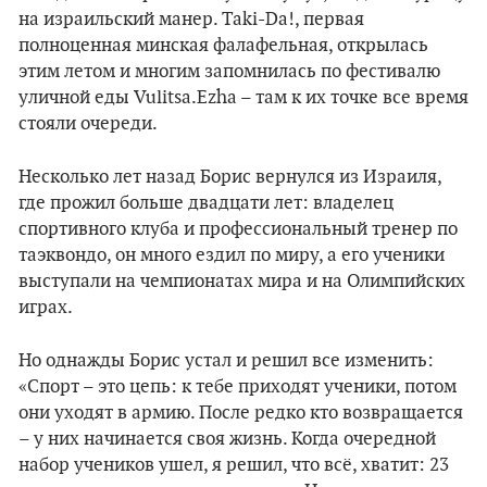
на израильский манер. Taki-Da!, первая
полноценная минская фалафельная, открылась
этим летом и многим запомнилась по фестивалю
уличной еды Vulitsa.Ezha – там к их точке все время
стояли очереди.
Несколько лет назад Борис вернулся из Израиля,
где прожил больше двадцати лет: владелец
спортивного клуба и профессиональный тренер по
таэквондо, он много ездил по миру, а его ученики
выступали на чемпионатах мира и на Олимпийских
играх.
Но однажды Борис устал и решил все изменить:
«Спорт – это цепь: к тебе приходят ученики, потом
они уходят в армию. После редко кто возвращается
– у них начинается своя жизнь. Когда очередной
набор учеников ушел, я решил, что всё, хватит: 23