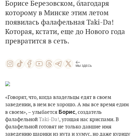
Борисе Березовском, благодаря
которому в Минске этим летом
появилась фалафельная Taki-Da!
Которая, кстати, еще до Нового года
превратится в сеть.
МЫ ЗДЕСЬ
«Говорят, что, когда владельцы едят в своем
заведении, в нем все хорошо. А мы все время едим
Борис
в своем», – улыбается
, создатель
фалафельной
Taki-Da!
, угощая нас криспами. В
фалафельной готовят не только давшие имя
заведению шарики из нута и хумус, но даже курицу