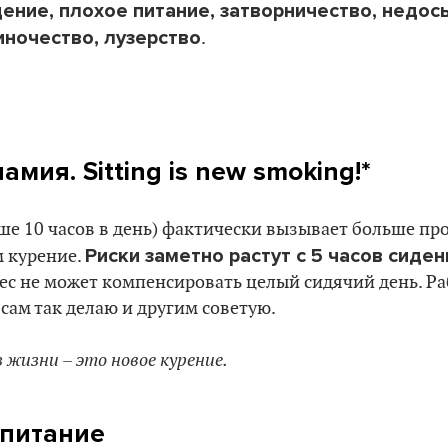
ение, плохое питание, затворничество, недосы
иночество, лузерство
.
амия. Sitting is new smoking!*
ше 10 часов в день) фактически вызывает больше пр
Риски заметно растут с 5 часов сиден
м курение.
ес не может компенсировать целый сидячий день. Ра
 сам так делаю и другим советую.
з жизни – это новое курение.
 питание