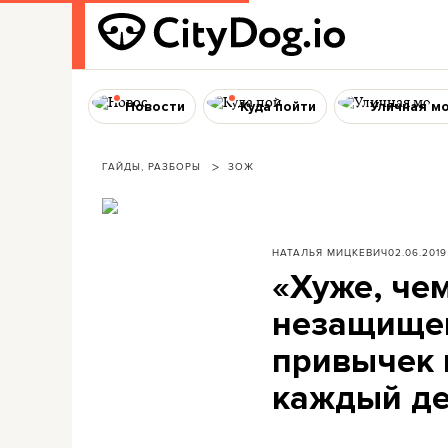
Новости
Куда пойти
Уличная м
ГАЙДЫ, РАЗБОРЫ
ЗОЖ
НАТАЛЬЯ МИЦКЕВИЧ
02.06.2019
«Хуже, чем
незащищен
привычек 
каждый д