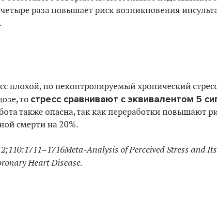
 четыре раза повышает риск возникновения инсульта 
.
есс плохой, но неконтролируемый хронический стресс
стресс сравнивают с эквивалентом 5 си
дозе, то
бота также опасна, так как переработки повышают р
ой смерти на 20%.
12;110:1711–1716Meta-Analysis of Perceived Stress and Its
oronary Heart Disease.