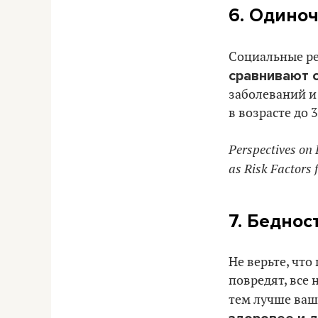
6. Одино
Социальные ре
сравнивают с
заболеваний и
в возрасте до 
Perspectives on 
as Risk Factors 
7. Беднос
Не верьте, чт
повредят, все
тем лучше ваш