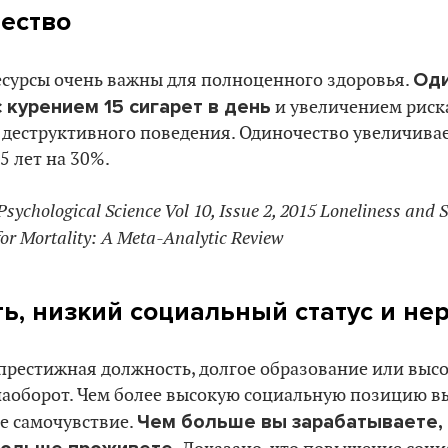
чество
Оди
сурсы очень важны для полноценного здоровья.
 курением 15 сигарет в день
и увеличением риск
 деструктивного поведения. Одиночество увеличивае
35 лет на 30%.
Psychological Science Vol 10, Issue 2, 2015 Loneliness and S
for Mortality: A Meta-Analytic Review
ть, низкий социальный статус и не
о престижная должность, долгое образование или выс
 наоборот. Чем более высокую социальную позицию в
Чем больше вы зарабатываете,
е самочувствие.