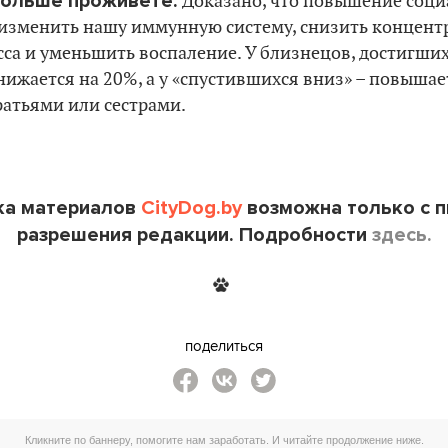
дольше проживете.
Доказано, что повышение соци
 изменить нашу иммунную систему, снизить концен
са и уменьшить воспаление. У близнецов, достигших
нижается на 20%, а у «спустившихся вниз» – повышае
ратьями или сестрами.
ка материалов
CityDog.by
возможна только с 
разрешения редакции. Подробности
здесь.
поделиться