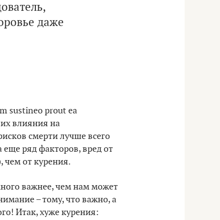
дователь,
доровье даже
m sustineo prout ea
е их влияния на
исков смерти лучше всего
 еще ряд факторов, вред от
, чем от курения.
много важнее, чем нам может
нимание – тому, что важно, а
го! Итак, хуже курения: