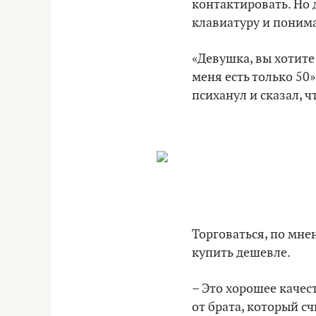
контактировать. Но 
клавиатуру и понима
«Девушка, вы хотите 
меня есть только 50»
психанул и сказал, ч
Торговаться, по мне
купить дешевле.
– Это хорошее качест
от брата, который сч