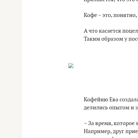
Кофе – это, понятно
А что касается поцел
Таким образом у пос
Кофейню Ева создала
делились опытом и 
– За время, которое
Например, друг прие