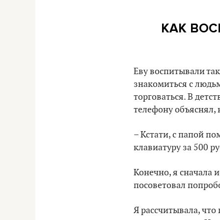
КАК ВОС
Еву воспитывали так
знакомиться с людьм
торговаться. В детст
телефону объяснял, 
– Кстати, с папой п
клавиатуру за 500 ру
Конечно, я сначала и
посоветовал попробо
Я рассчитывала, что