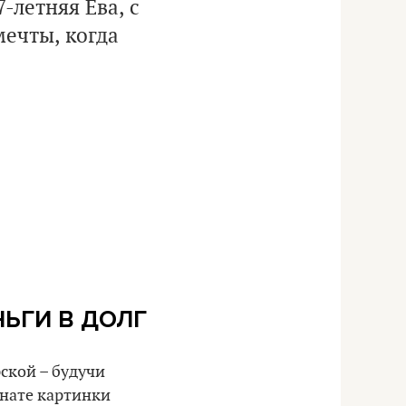
-летняя Ева, с
мечты, когда
НЬГИ В ДОЛГ
ской – будучи
мнате картинки