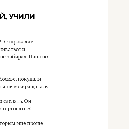
Й, УЧИЛИ
й. Отправляли
чиваться и
 не забирал. Папа по
Москве, покупали
ы я не возвращалась.
о сделать. Он
 торговаться.
которым мне проще