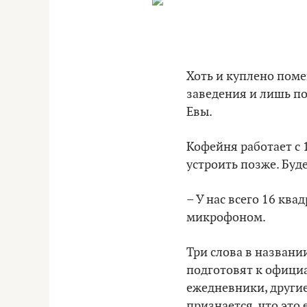
Хоть и куплено поме
заведения и лишь п
Евы.
Кофейня работает с 
устроить позже. Буд
– У нас всего 16 кв
микрофоном.
Три слова в названи
подготовят к официа
ежедневники, другие
признается, что это 