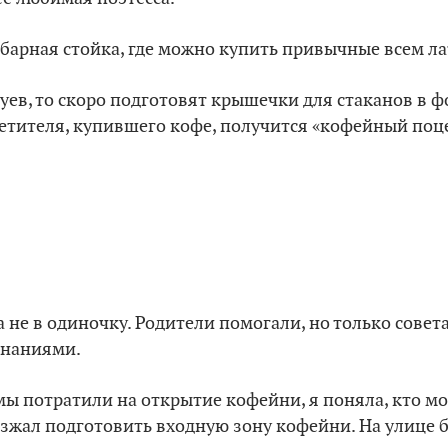
, барная стойка, где можно купить привычные всем ла
уев, то скоро подготовят крышечки для стаканов в фо
етителя, купившего кофе, получится «кофейный поц
 не в одиночку. Родители помогали, но только совет
знаниями.
 мы потратили на открытие кофейни, я поняла, кто м
зжал подготовить входную зону кофейни. На улице б