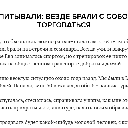
ПИТЫВАЛИ: ВЕЗДЕ БРАЛИ С СОБО
ТОРГОВАТЬСЯ
, чтобы она как можно раньше стала самостоятельно
и, брали на встречи и семинары. Всегда учили выкру
ве Ева занималась спортом, но с тренировок ее никто
как на общественном транспорте добраться домой.
омню веселую ситуацию около года назад. Мы были в 
блей. Папа дал мне 50 и сказал, чтобы без клавиатур
спугалась, стеснялась, спрашивала у папы, как мне эт
вать придраться к клавиатуре, начать таким образом
 продавать будет какой-нибудь молодой человек, с 