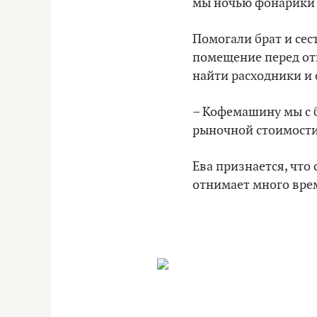
мы ночью фонарики 
Помогали брат и сес
помещение перед отк
найти расходники и
– Кофемашину мы с б
рыночной стоимости
Ева признается, что
отнимает много врем