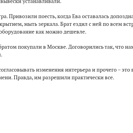
вывески устанавливали.
тра. Привозили поесть, когда Ева оставалась допоздн
рытием, мыть зеркала. Брат ездил с ней по всем вст
 оборудование как можно дешевле.
ратом покупали в Москве. Договорились так, что на
.
 согласовывать изменения интерьера и прочего – это
ени. Правда, им разрешили практически все.