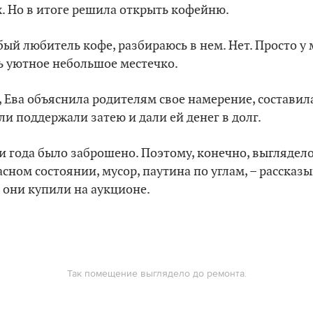
. Но в итоге решила открыть кофейню.
обый любитель кофе, разбираюсь в нем. Нет. Просто у
ть уютное небольшое местечко.
 Ева объяснила родителям свое намерение, составил
ли поддержали затею и дали ей денег в долг.
 года было заброшено. Поэтому, конечно, выглядел
сном состоянии, мусор, паутина по углам, – рассказы
 они купили на аукционе.
Так помещение выглядело до ремонта.