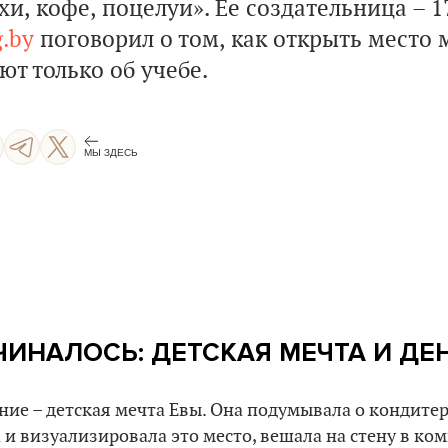
и, кофе, поцелуи». Ее создательница – 17
.by
поговорил о том, как открыть место 
т только об учебе.
МЫ ЗДЕСЬ
ЧИНАЛОСЬ: ДЕТСКАЯ МЕЧТА И ДЕ
ние – детская мечта Евы. Она подумывала о кондитер
 и визуализировала это место, вешала на стену в ко