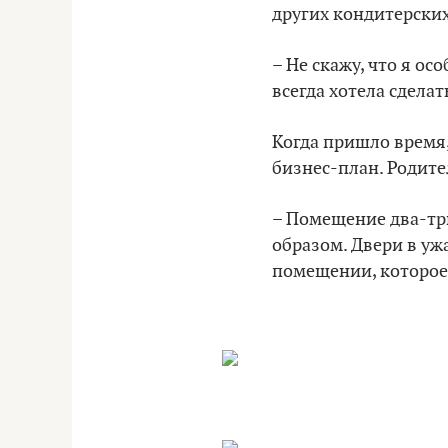
других кондитерских
– Не скажу, что я ос
всегда хотела сдела
Когда пришло время,
бизнес-план. Родите
– Помещение два-три
образом. Двери в ужа
помещении, которое