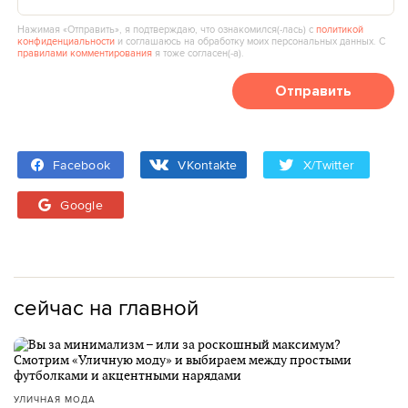
Нажимая «Отправить», я подтверждаю, что ознакомился(‑лась) с
политикой
конфиденциальности
и соглашаюсь на обработку моих персональных данных. С
правилами комментирования
я тоже согласен(‑а).
Отправить
Facebook
VKontakte
X/Twitter
Google
сейчас на главной
УЛИЧНАЯ МОДА