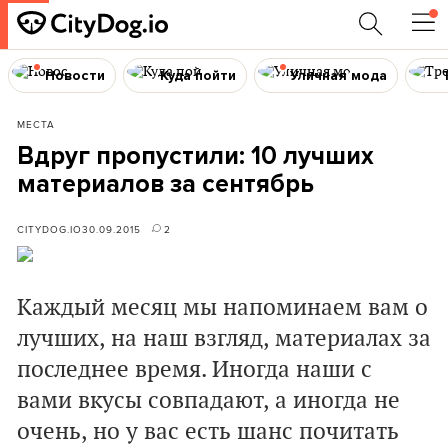
Новости
Куда пойти
Уличная мода
МЕСТА
Вдруг пропустили: 10 лучших
материалов за сентябрь
CITYDOG.IO
30.09.2015
2
Каждый месяц мы напоминаем вам о
лучших, на наш взгляд, материалах за
последнее время. Иногда наши с
вами вкусы совпадают, а иногда не
очень, но у вас есть шанс почитать