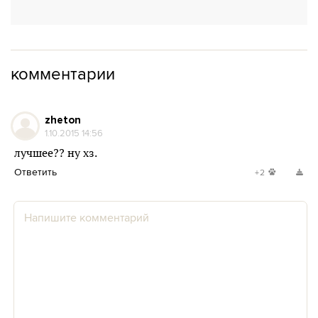
комментарии
zheton
1.10.2015 14:56
лучшее?? ну хз.
Ответить
+2