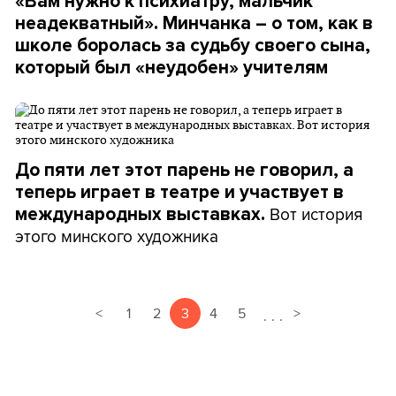
«Вам нужно к психиатру, мальчик
неадекватный». Минчанка – о том, как в
школе боролась за судьбу своего сына,
который был «неудобен» учителям
До пяти лет этот парень не говорил, а
теперь играет в театре и участвует в
Вот история
международных выставках.
этого минского художника
<
1
2
3
4
5
>
.
.
.