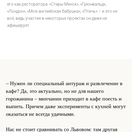
его как ресторатора: «Стары Менск», «Грюнвальд»,
«Лондон», «Моя английская бабушка», «Птичь» – и это не
всё, ведь участие в некоторых проектах он даже не
афиширует.
– Нужен ли специальный антураж и развлечение в
кафе? Да, это актуально, но не для нашего
горожанина – минчанин приходит в кафе поесть и
выпить. Причем даже эксперименты с кухней могут
оказаться не всегда удачными.
Нас не стоит сравнивать со Львовом: там другая