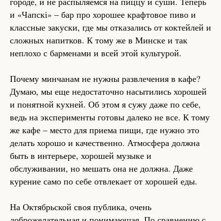
городе, и не распыляемся на пиццу и суши. Теперь
и «Чапскі» – бар про хорошее крафтовое пиво и
классные закуски, где мы отказались от коктейлей и
сложных напитков. К тому же в Минске и так
неплохо с барменами и всей этой культурой.
Почему минчанам не нужны развлечения в кафе?
Думаю, мы еще недостаточно насытились хорошей
и понятной кухней. Об этом я сужу даже по себе,
ведь на эксперименты готовы далеко не все. К тому
же кафе – место для приема пищи, где нужно это
делать хорошо и качественно. Атмосфера должна
быть в интерьере, хорошей музыке и
обслуживании, но мешать она не должна. Даже
курение само по себе отвлекает от хорошей еды.
На Октябрьской своя публика, очень
доброжелательная и понимающая. По сравнению с