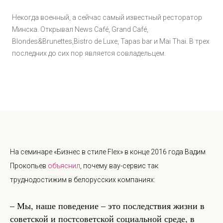
Некогда военный, а сейчас самый известный ресторатор
Минска. Открывал News Сafé, Grand Café,
Blondes&Brunettes,Bistro de Luxe, Tapas bar и Mai Thai. В трех
последних до сих пор является совладельцем.
На семинаре «Бизнес в стиле Flex» в конце 2016 года Вадим
Прокопьев
объяснил
, почему вау-сервис так
труднодостижим в белорусских компаниях:
– Мы, наше поведение – это последствия жизни в
советской и постсоветской социальной среде, в