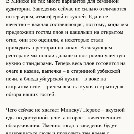
В Минске не так много вариантов для семейной
аудитории. Заведения сейчас не сильно отличаются
интерьером, атмосферой и кухней. Еда и ее
качество – важная составляющая, поэтому, когда мы
предложили гостям плов и шашлыки на открытом
огне, они это оценили, а некоторые стали
приходить в ресторан на запах. В следующем
ресторане мы пошли дальше и построили уличную
кухню с тандырами. Теперь весь плов готовится на
очаге в казане, выпечка – в старинной узбекской
печи, а блюда уйгурской кухни – в воке на
открытом огне. Причем вся эта кухня открыта для
обзора наших гостей.
Чего сейчас не хватает Минску? Первое – вкусной
еды по доступной цене, а второе – качественного
обслуживания. Именно тогда в заведения будут
возвращаться люди и проводить там время с