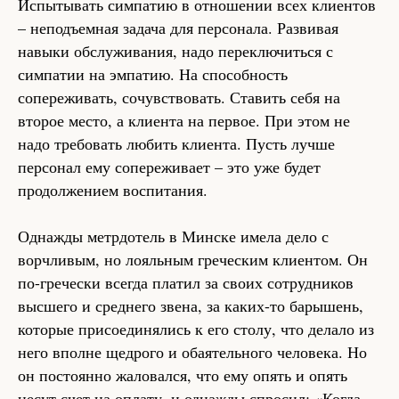
Испытывать симпатию в отношении всех клиентов
– неподъемная задача для персонала. Развивая
навыки обслуживания, надо переключиться с
симпатии на эмпатию. На способность
сопереживать, сочувствовать. Ставить себя на
второе место, а клиента на первое. При этом не
надо требовать любить клиента. Пусть лучше
персонал ему сопереживает – это уже будет
продолжением воспитания.
Однажды метрдотель в Минске имела дело с
ворчливым, но лояльным греческим клиентом. Он
по-гречески всегда платил за своих сотрудников
высшего и среднего звена, за каких-то барышень,
которые присоединялись к его столу, что делало из
него вполне щедрого и обаятельного человека. Но
он постоянно жаловался, что ему опять и опять
несут счет на оплату, и однажды спросил: «Когда-