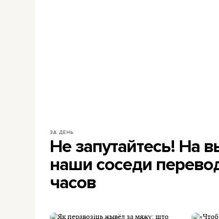
ЗА ДЕНЬ
Не запутайтесь! На 
наши соседи перевод
часов