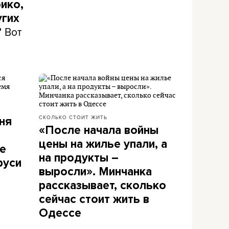
ико,
угих
Вот
?
СКОЛЬКО СТОИТ ЖИТЬ
ня
«После начала войны
цены на жилье упали, а
ее
на продукты –
руси
выросли». Минчанка
рассказывает, сколько
сейчас стоит жить в
Одессе