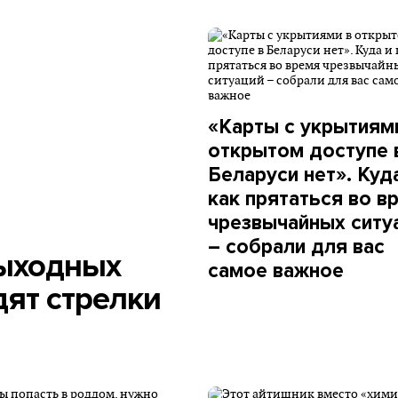
«Карты с укрытиям
открытом доступе 
Беларуси нет». Куд
как прятаться во в
чрезвычайных ситу
– собрали для вас
выходных
самое важное
ят стрелки