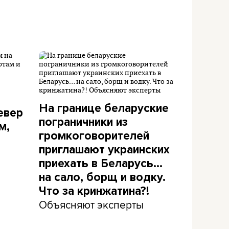
На границе беларуские
евер
пограничники из
м,
громкоговорителей
приглашают украинских
приехать в Беларусь…
на сало, борщ и водку.
Что за кринжатина?!
Объясняют эксперты