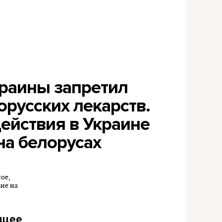
раины запретил
русских лекарств.
ействия в Украине
на белорусах
бщее