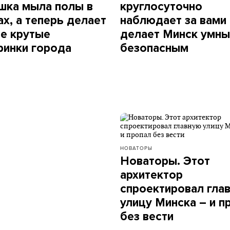
шка мыла полы в
круглосуточно
ах, а теперь делает
наблюдает за вами 
е крутые
делает Минск умны
ринки города
безопасным
НОВАТОРЫ
Новаторы. Этот
архитектор
спроектировал гла
улицу Минска – и п
без вести