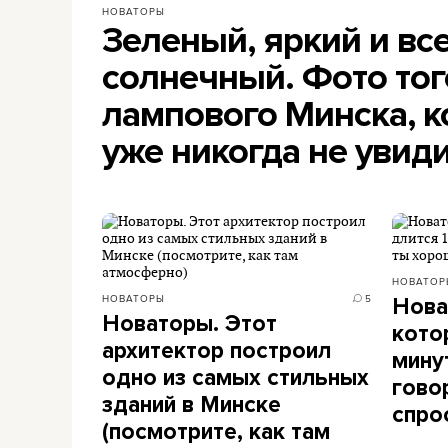
НОВАТОРЫ
Зеленый, яркий и вс
солнечный. Фото тог
лампового Минска, 
уже никогда не увид
НОВАТОР
НОВАТОРЫ
5
Нова
Новаторы. Этот
кото
архитектор построил
мину
одно из самых стильных
гово
зданий в Минске
спро
(посмотрите, как там