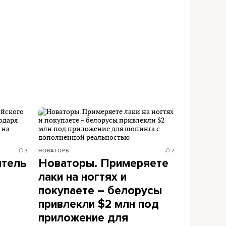
3
НОВАТОРЫ
7
итель
Новаторы. Примеряете
лаки на ногтях и
покупаете – белорусы
привлекли $2 млн под
приложение для