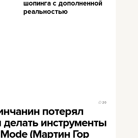
шопинга с дополненной
реальностью
20
инчанин потерял
л делать инструменты
 Mode (Мартин Гор