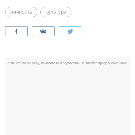
личность
культура