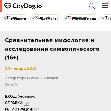
Новости
Куда пойти
Уличная мода
Воркшоп
Сравнительная мифология и
исследования символического
(16+)
24 января 2021
Лаборатория ненужных вещей
Онлайн
бесплатно.
ВХОД:
тут
.
СПРАВКИ:
тут
.
РЕГИСТРАЦИЯ: