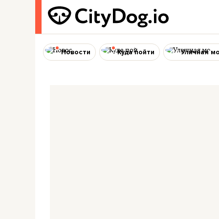
Новости
Куда пойти
Уличная м