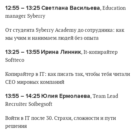
12:55 – 13:25
Cветлана Васильева
, Education
manager Syberry
От студента Syberry Academy до сотрудника: как
мы учим и нанимаем людей без опыта
13:25 – 13:55
Ирина Линник
, It-копирайтер
Softteco
Копирайтер в IT: как писать так, чтобы тебя читали
CEO мировых компаний
13:55 – 14:25
Юлия Ермолаева
, Team Lead
Recruiter Solbegsoft
Войти в IT после 30. Страхи, сложности и пути
решения