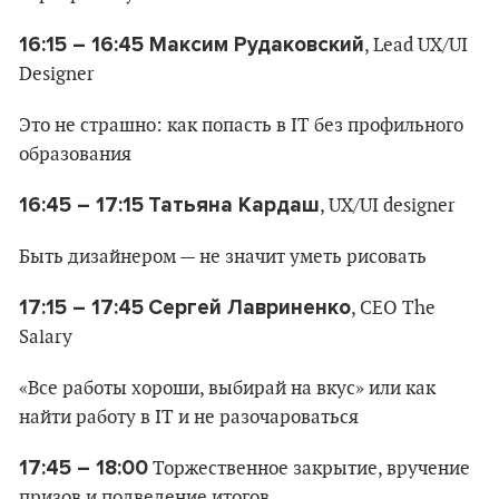
16:15 – 16:45 Максим Рудаковский
, Lead UX/UI
Designer
Это не страшно: как попасть в IT без профильного
образования
16:45 – 17:15
Татьяна Кардаш
, UX/UI designer
Быть дизайнером — не значит уметь рисовать
17:15 – 17:45
Сергей Лавриненко
, СЕО The
Salary
«Все работы хороши, выбирай на вкус» или как
найти работу в IT и не разочароваться
17:45 – 18:00
Торжественное закрытие, вручение
призов и подведение итогов