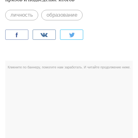
личность
образование