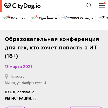
Новости
Куда пойти
Уличная мода
Конференция
Образовательная конференция
для тех, кто хочет попасть в ИТ
(18+)
13 марта 2021
Imaguru
Минск, ул. Фабрициуса, 4
бесплатно.
ВХОД:
тут
.
РЕГИСТРАЦИЯ: