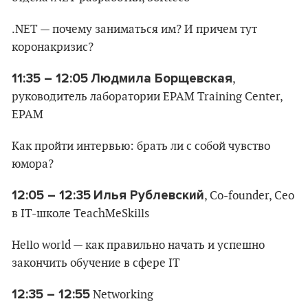
.NET — почему заниматься им? И причем тут
коронакризис?
11:35 – 12:05
Людмила Борщевская
,
руководитель лаборатории EPAM Training Center,
EPAM
Как пройти интервью: брать ли с собой чувство
юмора?
12:05 – 12:35
Илья Рублевский
, Co-founder, Ceo
в IT-школе TeachMeSkills
Hello world — как правильно начать и успешно
закончить обучение в сфере IT
12:35 – 12:55
Networking