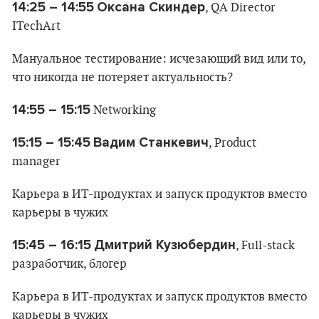
14:25 – 14:55
Оксана Скиндер
, QA Director
ITechArt
Мануальное тестирование: исчезающий вид или то,
что никогда не потеряет актуальность?
14:55 – 15:15
Networking
15:15 – 15:45
Вадим Станкевич
, Product
manager
Карьера в ИТ-продуктах и запуск продуктов вместо
карьеры в чужих
15:45 – 16:15
Дмитрий Кузюбердин
, Full-stack
разработчик, блогер
Карьера в ИТ-продуктах и запуск продуктов вместо
карьеры в чужих