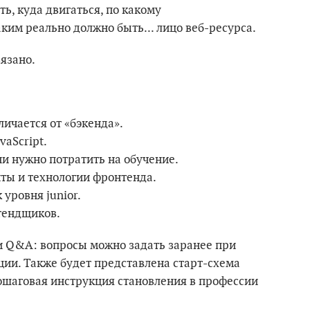
ть, куда двигаться, по какому
ким реально должно быть... лицо веб-ресурса.
вязано.
личается от «бэкенда».
vaScript.
ни нужно потратить на обучение.
нты и технологии фронтенда.
уровня junior.
тендщиков.
и Q&A: вопросы можно задать заранее при
яции. Также будет представлена старт-схема
 пошаговая инструкция становления в профессии