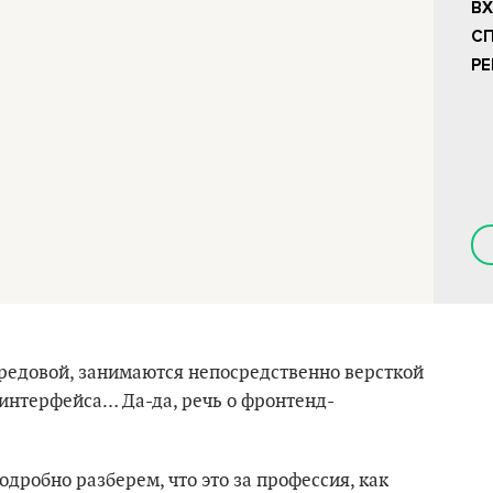
ВХ
СП
РЕ
ередовой, занимаются непосредственно версткой
 интерфейса… Да-да, речь о фронтенд-
подробно разберем, что это за профессия, как