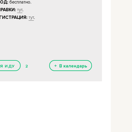
бесплатно.
ОД:
тут
.
РАВКИ:
тут
.
ГИСТРАЦИЯ:
+ В календарь
2