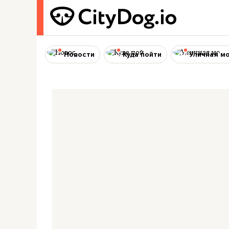
Новости
Куда пойти
Уличная м