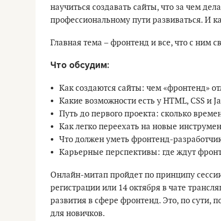
научиться создавать сайты, что за чем дела
профессиональному пути развиваться. И ка
Главная тема – фронтенд и все, что с ним с
Что обсудим:
Как создаются сайты: чем «фронтенд» от
Какие возможности есть у HTML, CSS и Ja
Путь до первого проекта: сколько време
Как легко переехать на новые инструме
Что должен уметь фронтенд-разработчик 
Карьерные перспективы: где ждут фрон
Онлайн-митап пройдет по принципу сесси
регистрации или 14 октября в чате трансл
развития в сфере фронтенд. Это, по сути,
для новичков.