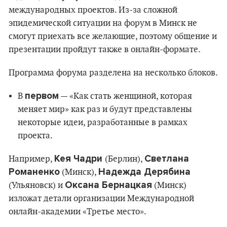
международных проектов. Из-за сложной
эпидемической ситуации на форум в Минск не
смогут приехать все желающие, поэтому общение и
презентации пройдут также в онлайн-формате.
Программа форума разделена на несколько блоков.
первом
В
— «Как стать женщиной, которая
меняет мир» как раз и будут представлены
некоторые идеи, разработанные в рамках
проекта.
Кея Чадри
Светлана
Например,
(Берлин),
Романенко
Надежда Дерябина
(Минск),
Оксана Бернацкая
(Ульяновск) и
(Минск)
изложат детали организации Международной
онлайн-академии «Третье место».