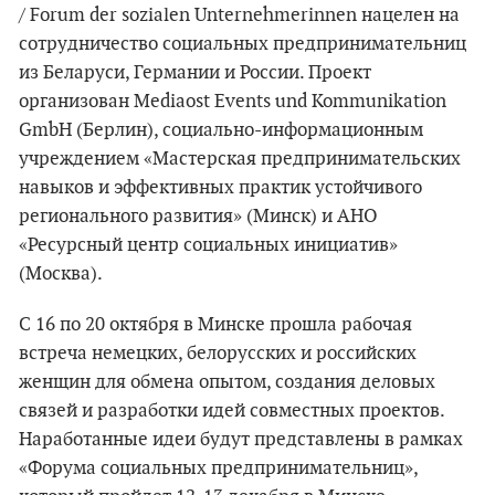
/ Forum der sozialen Unternehmerinnen нацелен на
сотрудничество социальных предпринимательниц
из Беларуси, Германии и России. Проект
организован Mediaost Events und Kommunikation
GmbH (Берлин), социально-информационным
учреждением «Мастерская предпринимательских
навыков и эффективных практик устойчивого
регионального развития» (Минск) и АНО
«Ресурсный центр социальных инициатив»
(Москва).
С 16 по 20 октября в Минске прошла рабочая
встреча немецких, белорусских и российских
женщин для обмена опытом, создания деловых
связей и разработки идей совместных проектов.
Наработанные идеи будут представлены в рамках
«Форума социальных предпринимательниц»,