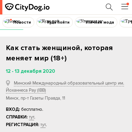
Новости
Куда пойти
Уличная мода
Онлайн
Как стать женщиной, которая
меняет мир (18+)
12 - 13 декабря 2020
Минский Международный образовательный центр им.
Йоханнеса Рау (IBB)
Минск, пр-т Газеты Правда, 11
бесплатно.
ВХОД:
тут
.
СПРАВКИ:
тут
.
РЕГИСТРАЦИЯ: