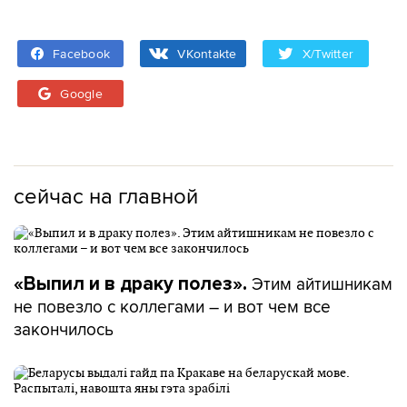
Facebook
VKontakte
X/Twitter
Google
сейчас на главной
Этим айтишникам
«Выпил и в драку полез».
не повезло с коллегами – и вот чем все
закончилось