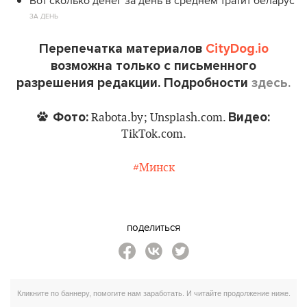
Вот сколько денег за день в среднем тратит беларус
ЗА ДЕНЬ
Перепечатка материалов
CityDog.io
возможна только с письменного
разрешения редакции. Подробности
здесь.
Фото:
Видео:
Rabota.by; Unsplash.com.
TikTok.com.
#Минск
поделиться