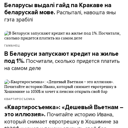
Беларусы выдалі гайд па Кракаве на
Распыталі, навошта яны
беларускай мове.
гэта зрабілі
ГАМАНЕЦ
В Беларуси запускают кредит на жилье
Посчитали, сколько придется платить
под 1%.
на самом деле
КВАРТИРОСЪЕМКА
«Квартиросъемка»: «Дешевый Вьетнам –
Почитайте историю Ивана,
это иллюзия».
который снимает евротрешку в Хошимине за