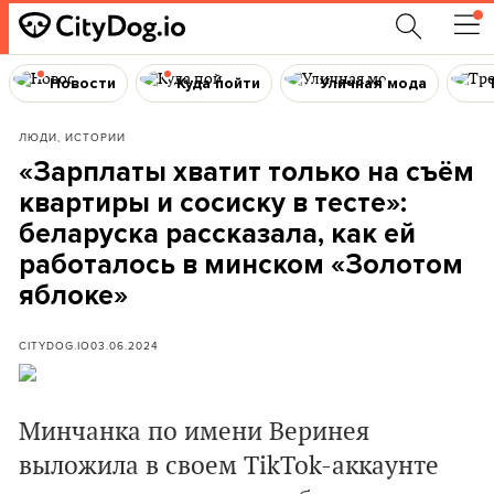
Новости
Куда пойти
Уличная мода
ЛЮДИ, ИСТОРИИ
«Зарплаты хватит только на съём
квартиры и сосиску в тесте»:
беларуска рассказала, как ей
работалось в минском «Золотом
яблоке»
CITYDOG.IO
03.06.2024
Минчанка по имени Веринея
выложила в своем TikTok-аккаунте