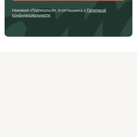
Нажимая «Подписаться», я соглашаюсь с
Политикой
конфиденциальности
.
О ЖУРНАЛЕ
РЕКЛАМОДАТЕЛЯМ
ВАКАНСИИ
ОРГАНИЗАТОРАМ
МЕРОПРИЯТИЙ