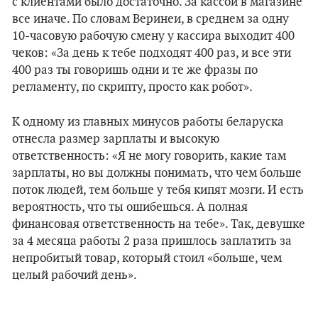
с клиентами было достаточно. За кассой в магазине
все иначе. По словам Веринеи, в среднем за одну
10-часовую рабочую смену у кассира выходит 400
чеков: «За день к тебе подходят 400 раз, и все эти
400 раз ты говоришь одни и те же фразы по
регламенту, по скрипту, просто как робот».
К одному из главных минусов работы беларуска
отнесла размер зарплаты и высокую
ответственность: «Я не могу говорить, какие там
зарплаты, но вы должны понимать, что чем больше
поток людей, тем больше у тебя кипят мозги. И есть
вероятность, что ты ошибешься. А полная
финансовая ответственность на тебе». Так, девушке
за 4 месяца работы 2 раза пришлось заплатить за
непробитый товар, который стоил «больше, чем
целый рабочий день».