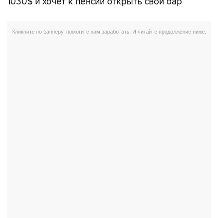
1030$ и хочет к пенсии открыть свой бар