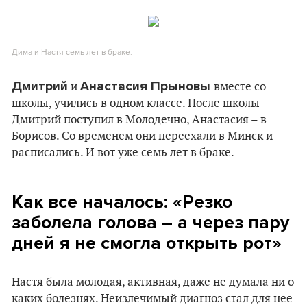
Дима и Настя семь лет в браке.
Дмитрий
Анастасия Прыновы
и
вместе со
школы, учились в одном классе. После школы
Дмитрий поступил в Молодечно, Анастасия – в
Борисов. Со временем они переехали в Минск и
расписались. И вот уже семь лет в браке.
Как все началось: «Резко
заболела голова – а через пару
дней я не смогла открыть рот»
Настя была молодая, активная, даже не думала ни о
каких болезнях. Неизлечимый диагноз стал для нее