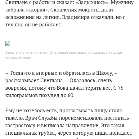
Светлане с работы и сказал: «Задыхаюсь». Мужчину
забрала «скорая». Скопления мокроты дали
осложнения на легкие. Владимира откачали, но с
тех пор он не работает.
Светлана очень сильная. Она может заплакать, лишь когда на душе
совсем тяжело.
– Тогда-то я впервые и обратилась в Школу, –
рассказывает Светлана. – Оказалось, очень
вовремя, потому что Вова начал терять вес. С 75
килограммов похудел до 60.
Ему не хотелось есть, проглатывать пищу стало
тяжело. Врач Службы порекомендовала поставить
гастростому и выписала направление. Это такая
специальная трубка, через которую пища попадает