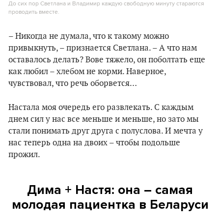
До сих пор Светлана и Владимир каждую свободную минуту стараются
проводить вместе.
– Никогда не думала, что к такому можно
привыкнуть, – признается Светлана. – А что нам
оставалось делать? Вове тяжело, он поболтать еще
как любил – хлебом не корми. Наверное,
чувствовал, что речь оборвется…
Настала моя очередь его развлекать. С каждым
днем сил у нас все меньше и меньше, но зато мы
стали понимать друг друга с полуслова. И мечта у
нас теперь одна на двоих – чтобы подольше
прожил.
Дима + Настя: она – самая
молодая пациентка в Беларуси