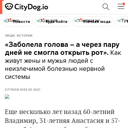
Новости
Куда пойти
Уличная мода
ЛЮДИ, ИСТОРИИ
«Заболела голова – а через пару
Как
дней не смогла открыть рот».
живут жены и мужья людей с
неизлечимой болезнью нервной
системы
CITYDOG.IO
03.02.2021
Еще несколько лет назад 60-летний
Владимир, 31-летняя Анастасия и 57-