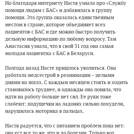
Но благодаря интернету Настя узнала про «Службу
помощи людям с БАС» и добавилась в группу
помощи. Эта группа оказалась единственным
местом в стране, которое объединяет всех
пациентов с БАС и где можно быстро получить
дельную информацию по любому вопросу. Там
Анастасия узнала, что в свой 31 год она самая
молодая пациентка с БАС в Беларуси.
Полгода назад Насте пришлось уволиться. Она
работала медсестрой в реанимации – целыми
днями на ногах. С каждым месяцем стоять и ходить
становилось труднее, и однажды она поняла, что
идти на работу больше нет сил. Ее руки тоже
слабеют: подушечки на ладонях сильно похудели,
нарушилась моторика в пальцах.
Настя радуется, что с питанием проблем пока нет:
она ест все то же, что и до болезни. Только вот