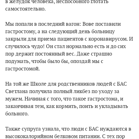
в желудок человека, неспособного глотать
самостоятельно.
Мы попали в последний вагон: Вове поставили
гастростому, а на следующий день больницу
закрыли для приема пациентов с коронавирусом. И
случилось чудо! Он стал нормально есть и до сих
пор держит постоянный вес. Даже страшно
подумать, чтобы было бы, опоздай мы с
гастростомой.
На той же Школе для родственников людей с БАС
Светлана получила полный ликбез по уходу за
мужем. Начиная с того, что такое гастростома, и
заканчивая тем, как кормить, поить и укладывать
больного.
Также супруга узнала, что люди с БАС нуждаются в
высококалорийном белковом питании. С тех пор