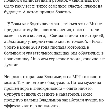
появился единственный ребенок – сын Дима. Все
было как у всех: тихое семейное счастье, планы на
будущее. А потом пришла болезнь.
– У Вовы как будто начал заплетаться язык. Мы не
придали этому большого значения, пока не стали
замечать его коллеги, – Светлана делится историей,
а Владимир утвердительно кивает головой. – Когда
у него в июне 2019 года пропала моторика в
большом и указательном пальцах, мы обратились в
поликлинику. Ни о чем серьезном тогда, конечно, не
думали.
Невролог отправила Владимира на МРТ головного
мозга. Там ничего не обнаружили. Потом мужчина
прошел лора и эндокринолога – опять ничего.
Супруги решили съездить в санаторий. После
процедур пальцы Владимира заработали лучше, но
эффекта хватило ненадолго.