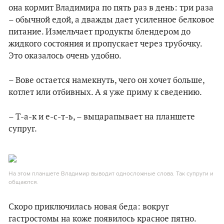
она кормит Владимира по пять раз в день: три раза
– обычной едой, а дважды дает усиленное белковое
питание. Измельчает продукты блендером до
жидкого состояния и пропускает через трубочку.
Это оказалось очень удобно.
– Вове остается намекнуть, чего он хочет больше,
котлет или отбивных. А я уже приму к сведению.
– Т-а-к и е-с-т-ь, – выцарапывает на планшете
супруг.
На этом планшете Владимир выводит односложные слова. Так супруги и
общаются.
Скоро приключилась новая беда: вокруг
гастростомы на коже появилось красное пятно.