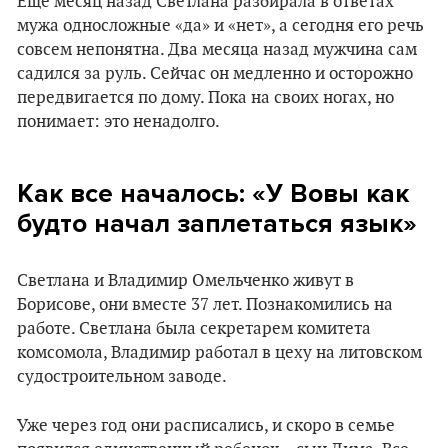
Еще месяц назад Светлана разбирала в ответах
мужа односложные «да» и «нет», а сегодня его речь
совсем непонятна. Два месяца назад мужчина сам
садился за руль. Сейчас он медленно и осторожно
передвигается по дому. Пока на своих ногах, но
понимает: это ненадолго.
Как все началось: «У Вовы как
будто начал заплетаться язык»
Светлана и Владимир Омельченко живут в
Борисове, они вместе 37 лет. Познакомились на
работе. Светлана была секретарем комитета
комсомола, Владимир работал в цеху на литовском
судостроительном заводе.
Уже через год они расписались, и скоро в семье