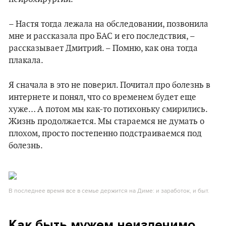
– Настя тогда лежала на обследовании, позвонила
мне и рассказала про БАС и его последствия, –
рассказывает Дмитрий. – Помню, как она тогда
плакала.
Я сначала в это не поверил. Почитал про болезнь в
интернете и понял, что со временем будет еще
хуже… А потом мы как-то потихоньку смирились.
Жизнь продолжается. Мы стараемся не думать о
плохом, просто постепенно подстраиваемся под
болезнь.
В последнее время все в семье держится на Диме: и заработок, и быт.
Как быть мужем неизлечимо