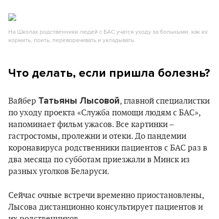
На Школах родственники людей с БАС учатся уходу за больными: как их
кормить, поить, переворачивать и укладывать.
Что делать, если пришла болезнь?
Татьяны Лысовой
Вайбер
, главной специалистки
по уходу проекта «Служба помощи людям с БАС»,
напоминает фильм ужасов. Все картинки –
гастростомы, пролежни и отеки. До пандемии
коронавируса родственники пациентов с БАС раз в
два месяца по субботам приезжали в Минск из
разных уголков Беларуси.
Сейчас очные встречи временно приостановлены,
Лысова дистанционно консультирует пациентов и