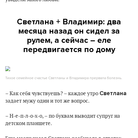
Светлана + Владимир: два
месяца назад он сидел за
рулем, а сейчас – еле
передвигается по дому
Тихое семейное счастье Светланы и Владимира прервала болезнь.
Светлана
– Как себя чувствуешь? – каждое утро
задает мужу один и тот же вопрос.
– Н-е-п-л-о-х-о, – по буквам выводит супруг на
детском планшете.