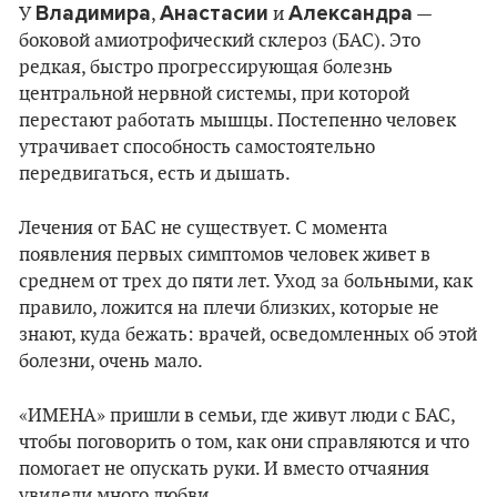
Владимира
Анастасии
Александра
У
,
и
—
боковой амиотрофический склероз (БАС). Это
редкая, быстро прогрессирующая болезнь
центральной нервной системы, при которой
перестают работать мышцы. Постепенно человек
утрачивает способность самостоятельно
передвигаться, есть и дышать.
Лечения от БАС не существует. С момента
появления первых симптомов человек живет в
среднем от трех до пяти лет. Уход за больными, как
правило, ложится на плечи близких, которые не
знают, куда бежать: врачей, осведомленных об этой
болезни, очень мало.
«ИМЕНА» пришли в семьи, где живут люди с БАС,
чтобы поговорить о том, как они справляются и что
помогает не опускать руки. И вместо отчаяния
увидели много любви.