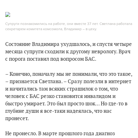
Супруги познакомились на работе, они вместе 37 лет. Светлана работала
секретарем комитета комсомола, Владимир – в цеху.
Состояние Владимира ухудшалось, и спустя четыре
месяца супруги сходили к другому неврологу. Врач
с порога поставил под вопросом БАС.
– Конечно, поначалу мы не понимали, что это такое,
– признается Светлана. – Сразу полезли в интернет
и начитались там всяких страшилок о том, что
человек с БАС резко становится инвалидом и
быстро умирает. Это был просто шок… Но где-то в
глубине души я все-таки надеялась, что нас
пронесет.
Не пронесло. В марте прошлого года диагноз