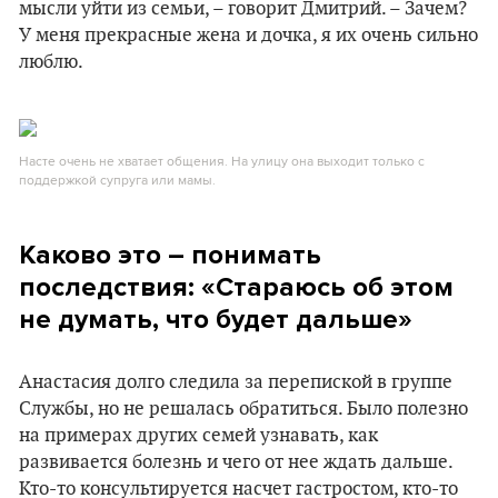
мысли уйти из семьи, – говорит Дмитрий. – Зачем?
У меня прекрасные жена и дочка, я их очень сильно
люблю.
Насте очень не хватает общения. На улицу она выходит только с
поддержкой супруга или мамы.
Каково это
– понимать
последствия:
«
Стараюсь об этом
не думать, что будет дальше
»
Анастасия долго следила за перепиской в группе
Службы, но не решалась обратиться. Было полезно
на примерах других семей узнавать, как
развивается болезнь и чего от нее ждать дальше.
Кто-то консультируется насчет гастростом, кто-то