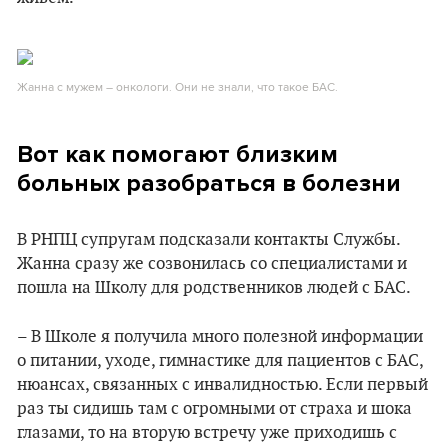
Жанна с мужем – онкологи. Они не знали, что такое БАС.
Вот как помогают близким
больных разобраться в болезни
В РНПЦ супругам подсказали контакты Службы.
Жанна сразу же созвонилась со специалистами и
пошла на Школу для родственников людей с БАС.
– В Школе я получила много полезной информации
о питании, уходе, гимнастике для пациентов с БАС,
нюансах, связанных с инвалидностью. Если первый
раз ты сидишь там с огромными от страха и шока
глазами, то на вторую встречу уже приходишь с