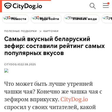
Новости
Куда пойти
Уличная мода
ПОЛЕЗНЫЕ ПОДБОРКИ
КАРТОЧКИ
Самый вкусный беларуский
зефир: составили рейтинг самых
популярных вкусов
CITYDOG.IO
22.08.2025
Что может быть лучше утренней
чашки чая? Конечно же чашка чая с
зефиром вприкуску.
CityDog.io
спросил у своих читателей, какой