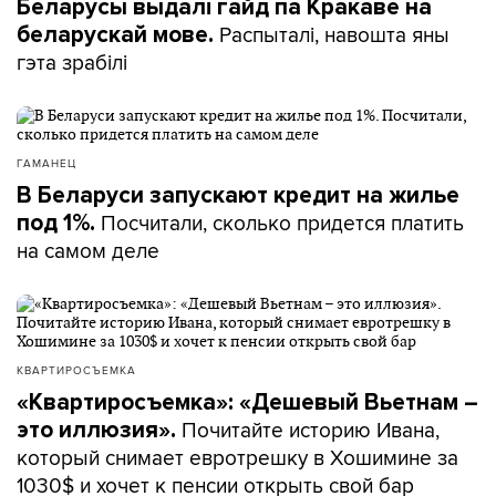
Беларусы выдалі гайд па Кракаве на
Распыталі, навошта яны
беларускай мове.
гэта зрабілі
ГАМАНЕЦ
В Беларуси запускают кредит на жилье
Посчитали, сколько придется платить
под 1%.
на самом деле
КВАРТИРОСЪЕМКА
«Квартиросъемка»: «Дешевый Вьетнам –
Почитайте историю Ивана,
это иллюзия».
который снимает евротрешку в Хошимине за
1030$ и хочет к пенсии открыть свой бар