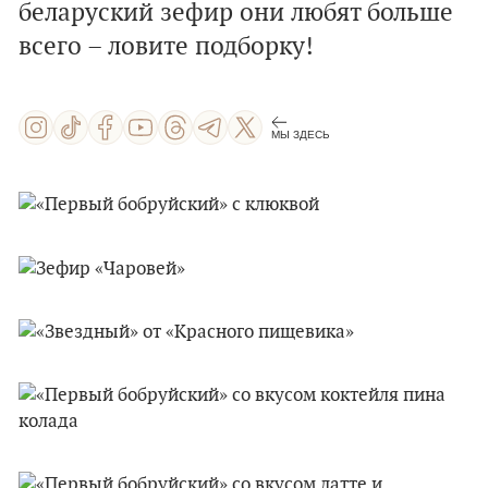
беларуский зефир они любят больше
всего – ловите подборку!
МЫ ЗДЕСЬ