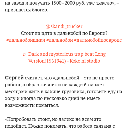
на завод и получать 1500–2000 руб. уже тяжело», –
признается блогер.
@skandi_trucker
Стоит ли идти в дальнобой по Европе?
#дальнобойщики
#дальнобой
#дальнобойпоевропе
♬ Dark and mysterious trap beat Long
Version(1561941) - Koko ni studio
Сергей
считает, что «дальнобой – это не просто
работа, а образ жизни» и не каждый сможет
месяцами жить в кабине грузовика, готовить еду на
ходу и иногда по несколько дней не иметь
возможности помыться.
«Попробовать стоит, но далеко не всем это
подойдет. Нужно понимать, что работа связана с