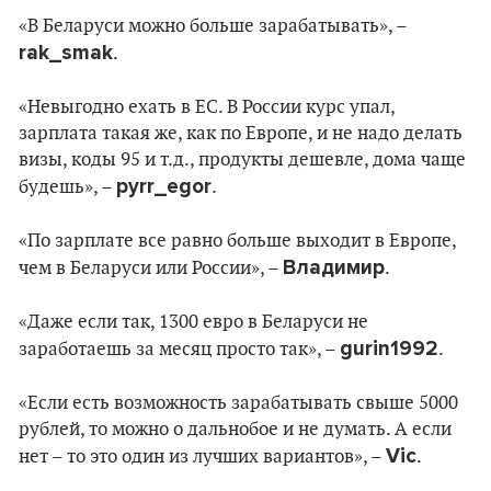
«В Беларуси можно больше зарабатывать», –
rak_smak
.
«Невыгодно ехать в ЕС. В России курс упал,
зарплата такая же, как по Европе, и не надо делать
визы, коды 95 и т.д., продукты дешевле, дома чаще
pyrr_egor
будешь», –
.
«По зарплате все равно больше выходит в Европе,
Владимир
чем в Беларуси или России», –
.
«Даже если так, 1300 евро в Беларуси не
gurin1992
заработаешь за месяц просто так», –
.
«Если есть возможность зарабатывать свыше 5000
рублей, то можно о дальнобое и не думать. А если
Vic
нет – то это один из лучших вариантов», –
.