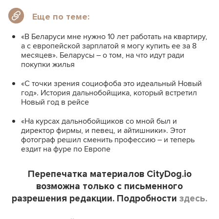
Еще по теме:
«В Беларуси мне нужно 10 лет работать на квартиру,
а с европейской зарплатой я могу купить ее за 8
месяцев». Беларусы – о том, на что идут ради
покупки жилья
«С точки зрения социофоба это идеальный Новый
год». История дальнобойщика, который встретил
Новый год в рейсе
«‎На курсах дальнобойщиков со мной был и
директор фирмы, и певец, и айтишники»‎. Этот
фотограф решил сменить профессию – и теперь
ездит на фуре по Европе
Перепечатка материалов CityDog.io
возможна только с письменного
разрешения редакции. Подробности
здесь.