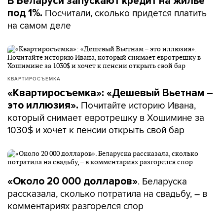
В Беларуси запускают кредит на жилье
Посчитали, сколько придется платить
под 1%.
на самом деле
КВАРТИРОСЪЕМКА
«Квартиросъемка»: «Дешевый Вьетнам –
Почитайте историю Ивана,
это иллюзия».
который снимает евротрешку в Хошимине за
1030$ и хочет к пенсии открыть свой бар
. Беларуска
«Около 20 000 долларов»
рассказала, сколько потратила на свадьбу, – в
комментариях разгорелся спор