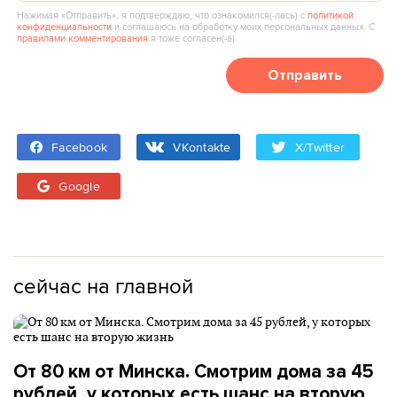
Нажимая «Отправить», я подтверждаю, что ознакомился(‑лась) с
политикой
конфиденциальности
и соглашаюсь на обработку моих персональных данных. С
правилами комментирования
я тоже согласен(‑а).
Отправить
Facebook
VKontakte
X/Twitter
Google
сейчас на главной
От 80 км от Минска. Смотрим дома за 45
рублей, у которых есть шанс на вторую