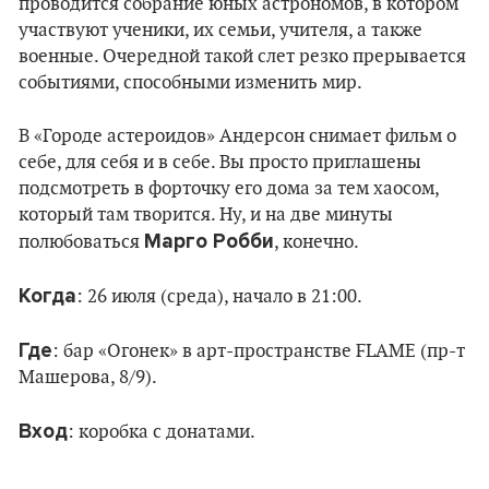
проводится собрание юных астрономов, в котором
участвуют ученики, их семьи, учителя, а также
военные. Очередной такой слет резко прерывается
событиями, способными изменить мир.
В «Городе астероидов» Андерсон снимает фильм о
себе, для себя и в себе. Вы просто приглашены
подсмотреть в форточку его дома за тем хаосом,
который там творится. Ну, и на две минуты
Марго Робби
полюбоваться
, конечно.
Когда
: 26 июля (среда), начало в 21:00.
Где
: бар «Огонек» в арт-пространстве FLAME (пр-т
Машерова, 8/9).
Вход
: коробка с донатами.