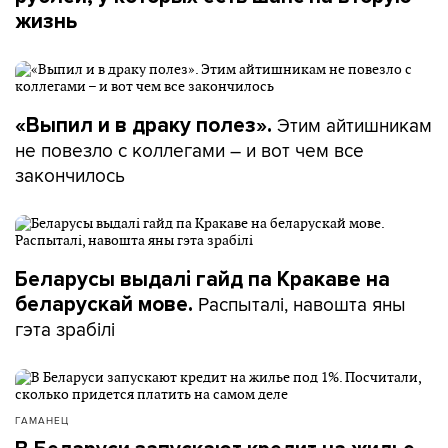
жизнь
Этим айтишникам
«Выпил и в драку полез».
не повезло с коллегами – и вот чем все
закончилось
Беларусы выдалі гайд па Кракаве на
Распыталі, навошта яны
беларускай мове.
гэта зрабілі
ГАМАНЕЦ