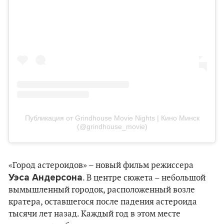
Публикация от Grindhouse Movie Nights | Кино Минск
(@grindhouse_movie)
«Город астероидов» – новый фильм режиссера
Уэса Андерсона
. В центре сюжета – небольшой
вымышленный городок, расположенный возле
кратера, оставшегося после падения астероида
тысячи лет назад. Каждый год в этом месте