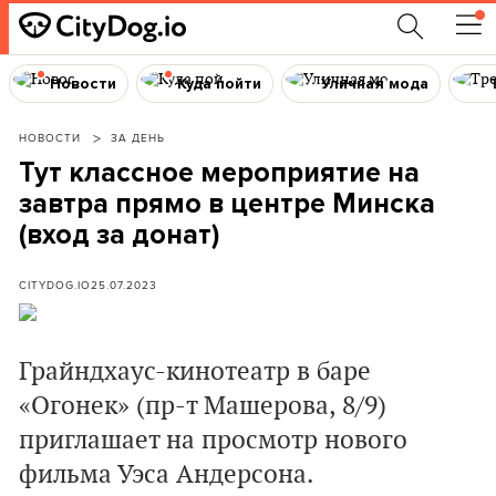
Новости
Куда пойти
Уличная мода
НОВОСТИ
ЗА ДЕНЬ
Тут классное мероприятие на
завтра прямо в центре Минска
(вход за донат)
CITYDOG.IO
25.07.2023
Грайндхаус-кинотеатр в баре
«Огонек» (пр-т Машерова, 8/9)
приглашает на просмотр нового
фильма Уэса Андерсона.