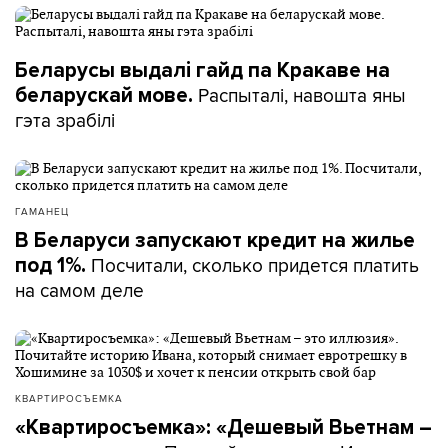
Беларусы выдалі гайд па Кракаве на
Распыталі, навошта яны
беларускай мове.
гэта зрабілі
ГАМАНЕЦ
В Беларуси запускают кредит на жилье
Посчитали, сколько придется платить
под 1%.
на самом деле
КВАРТИРОСЪЕМКА
«Квартиросъемка»: «Дешевый Вьетнам –