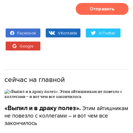
Отправить
Facebook
VKontakte
X/Twitter
Google
сейчас на главной
Этим айтишникам
«Выпил и в драку полез».
не повезло с коллегами – и вот чем все
закончилось