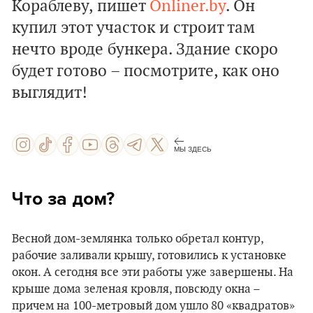
Кораблеву, пишет
Оnliner.by
. Он
купил этот участок и строит там
нечто вроде бункера. Здание скоро
будет готово – посмотрите, как оно
выглядит!
МЫ ЗДЕСЬ
Что за дом?
Весной дом-землянка только обретал контур,
рабочие заливали крышу, готовились к установке
окон. А сегодня все эти работы уже завершены. На
крыше дома зеленая кровля, повсюду окна –
причем на 100-метровый дом ушло 80 «квадратов»