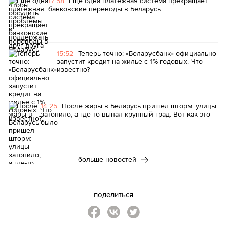
17:58
Еще одна платежная система прекращает
банковские переводы в Беларусь
15:52
Теперь точно: «Беларусбанк» официально
запустит кредит на жилье с 1% годовых. Что
известно?
14:25
После жары в Беларусь пришел шторм: улицы
затопило, а где-то выпал крупный град. Вот как это
было
больше новостей
поделиться