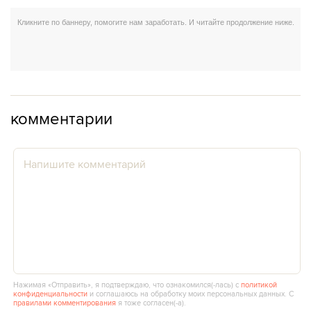
комментарии
Нажимая «Отправить», я подтверждаю, что ознакомился(‑лась) с
политикой
конфиденциальности
и соглашаюсь на обработку моих персональных данных. С
правилами комментирования
я тоже согласен(‑а).