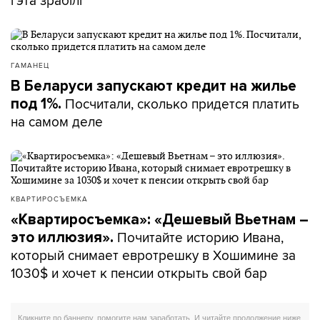
гэта зрабілі
ГАМАНЕЦ
В Беларуси запускают кредит на жилье
Посчитали, сколько придется платить
под 1%.
на самом деле
КВАРТИРОСЪЕМКА
«Квартиросъемка»: «Дешевый Вьетнам –
Почитайте историю Ивана,
это иллюзия».
который снимает евротрешку в Хошимине за
1030$ и хочет к пенсии открыть свой бар