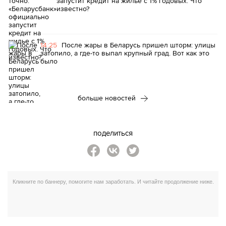
запустит кредит на жилье с 1% годовых. Что
известно?
14:25
После жары в Беларусь пришел шторм: улицы
затопило, а где-то выпал крупный град. Вот как это
было
больше новостей
поделиться