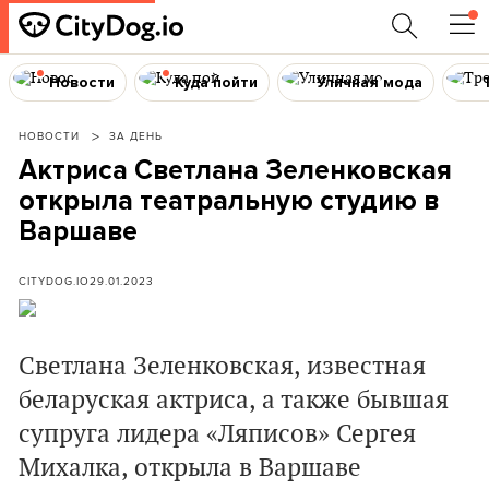
Новости
Куда пойти
Уличная мода
НОВОСТИ
ЗА ДЕНЬ
Актриса Светлана Зеленковская
открыла театральную студию в
Варшаве
CITYDOG.IO
29.01.2023
Светлана Зеленковская, известная
беларуская актриса, а также бывшая
супруга лидера «Ляписов» Сергея
Михалка, открыла в Варшаве