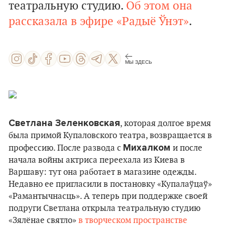
театральную студию.
Об этом она
рассказала в эфире «Радыё Ўнэт»
.
МЫ ЗДЕСЬ
Светлана Зеленковская
, которая долгое время
была примой Купаловского театра, возвращается в
Михалком
профессию. После развода с
и после
начала войны актриса переехала из Киева в
Варшаву: тут она работает в магазине одежды.
Недавно ее пригласили в постановку «Купалаўцаў»
«Рамантычнасць». А теперь при поддержке своей
подруги Светлана открыла театральную студию
«Зялёнае святло»
в творческом пространстве