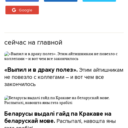
Google
сейчас на главной
Этим айтишникам
«Выпил и в драку полез».
не повезло с коллегами – и вот чем все
закончилось
Беларусы выдалі гайд па Кракаве на
Распыталі, навошта яны
беларускай мове.