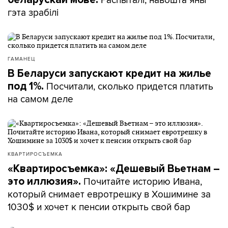
гэта зрабілі
ГАМАНЕЦ
В Беларуси запускают кредит на жилье
Посчитали, сколько придется платить
под 1%.
на самом деле
КВАРТИРОСЪЕМКА
«Квартиросъемка»: «Дешевый Вьетнам –
Почитайте историю Ивана,
это иллюзия».
который снимает евротрешку в Хошимине за
1030$ и хочет к пенсии открыть свой бар