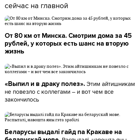
сейчас на главной
От 80 км от Минска. Смотрим дома за 45
рублей, у которых есть шанс на вторую
жизнь
Этим айтишникам
«Выпил и в драку полез».
не повезло с коллегами – и вот чем все
закончилось
Беларусы выдалі гайд па Кракаве на
Распыталі, навошта яны
беларускай мове.