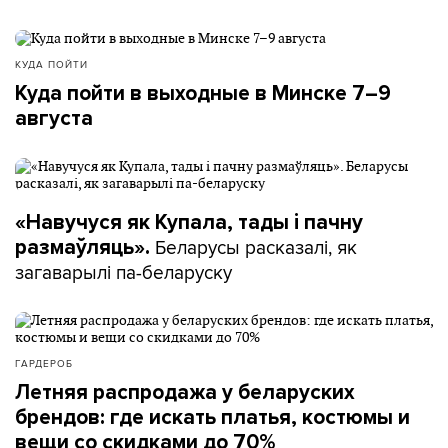
КУДА ПОЙТИ
Куда пойти в выходные в Минске 7–9
августа
«Навучуся як Купала, тады і пачну
Беларусы расказалі, як
размаўляць».
загаварылі па-беларуску
ГАРДЕРОБ
Летняя распродажа у беларуских
брендов: где искать платья, костюмы и
вещи со скидками до 70%