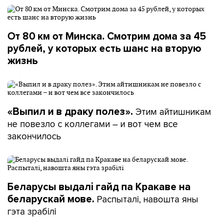
От 80 км от Минска. Смотрим дома за 45
рублей, у которых есть шанс на вторую
жизнь
Этим айтишникам
«Выпил и в драку полез».
не повезло с коллегами – и вот чем все
закончилось
Беларусы выдалі гайд па Кракаве на
Распыталі, навошта яны
беларускай мове.
гэта зрабілі