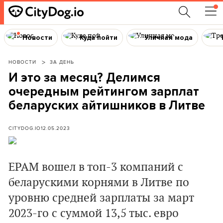
Новости
Куда пойти
Уличная мода
НОВОСТИ
ЗА ДЕНЬ
И это за месяц? Делимся
очередным рейтингом зарплат
беларуских айтишников в Литве
CITYDOG.IO
12.05.2023
EPAM вошел в топ-3 компаний с
беларускими корнями в Литве по
уровню средней зарплаты за март
2023-го с суммой 13,5 тыс. евро