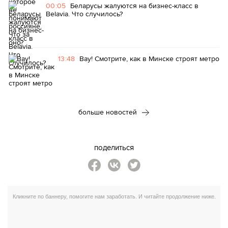
00:05
Беларусы жалуются на бизнес-класс в
Belavia. Что случилось?
13:48
Вау! Смотрите, как в Минске строят метро
больше новостей
поделиться