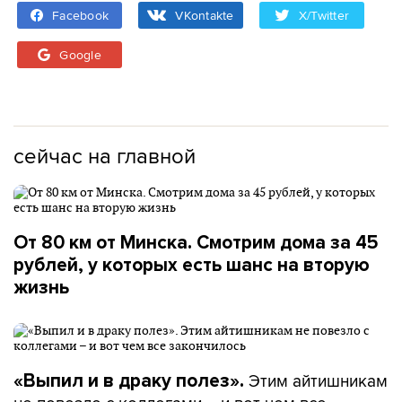
Facebook
VKontakte
X/Twitter
Google
сейчас на главной
От 80 км от Минска. Смотрим дома за 45
рублей, у которых есть шанс на вторую
жизнь
Этим айтишникам
«Выпил и в драку полез».