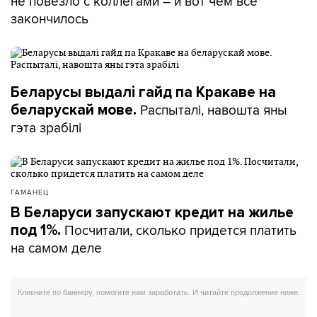
не повезло с коллегами – и вот чем все
закончилось
Беларусы выдалі гайд па Кракаве на
Распыталі, навошта яны
беларускай мове.
гэта зрабілі
ГАМАНЕЦ
В Беларуси запускают кредит на жилье
Посчитали, сколько придется платить
под 1%.
на самом деле