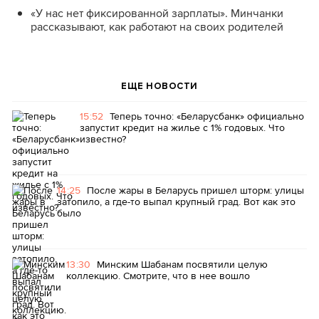
«У нас нет фиксированной зарплаты». Минчанки
рассказывают, как работают на своих родителей
ЕЩЕ НОВОСТИ
15:52
Теперь точно: «Беларусбанк» официально
запустит кредит на жилье с 1% годовых. Что
известно?
14:25
После жары в Беларусь пришел шторм: улицы
затопило, а где-то выпал крупный град. Вот как это
было
13:30
Минским Шабанам посвятили целую
коллекцию. Смотрите, что в нее вошло