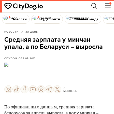
Новости
Куда пойти
Уличная мода
НОВОСТИ
ЗА ДЕНЬ
Средняя зарплата у минчан
упала, а по Беларуси – выросла
CITYDOG.IO
25.05.2017
МЫ ЗДЕСЬ
По официальным данным, средняя зарплата
белорусов за апрель выросла, а вот у минчан –