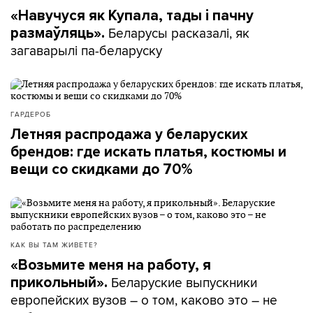
«Навучуся як Купала, тады і пачну
Беларусы расказалі, як
размаўляць».
загаварылі па-беларуску
ГАРДЕРОБ
Летняя распродажа у беларуских
брендов: где искать платья, костюмы и
вещи со скидками до 70%
КАК ВЫ ТАМ ЖИВЕТЕ?
«Возьмите меня на работу, я
Беларуские выпускники
прикольный».
европейских вузов – о том, каково это – не