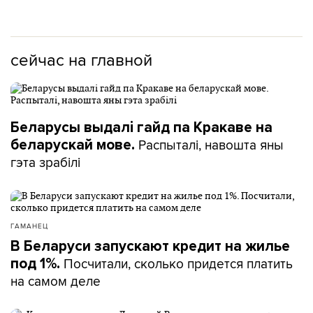
сейчас на главной
Беларусы выдалі гайд па Кракаве на
Распыталі, навошта яны
беларускай мове.
гэта зрабілі
ГАМАНЕЦ
В Беларуси запускают кредит на жилье
Посчитали, сколько придется платить
под 1%.
на самом деле