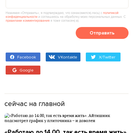
Нажимая «Отправить», я подтверждаю, что ознакомился(‑лась) с
политикой
конфиденциальности
и соглашаюсь на обработку моих персональных данных. С
правилами комментирования
я тоже согласен(‑а).
Отправить
Facebook
VKontakte
X/Twitter
Google
сейчас на главной
«Работаю до 14.00, так есть время жить».