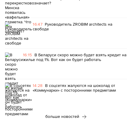
означает?
16:47
Руководитель ZROBIM architects на
свободе
16:15
В Беларуси скоро можно будет взять кредит на
жилье под 1%. Вот как он будет работать
14:28
В соцсетях жалуются на шоколад от
«Коммунарки» с посторонними предметами
больше новостей