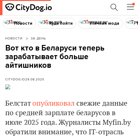
Новости
Куда пойти
Уличная мода
НОВОСТИ
ЗА ДЕНЬ
Вот кто в Беларуси теперь
зарабатывает больше
айтишников
CITYDOG.IO
29.08.2025
Белстат
опубликовал
свежие данные
по средней зарплате беларусов в
июле 2025 года. Журналисты Myfin.by
обратили внимание, что IT-отрасль