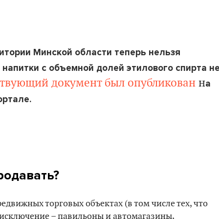
итории Минской области теперь нельзя
 напитки с объемной долей этилового спирта н
ствующий документ был опубликован
н
а
ортале.
продавать?
едвижных торговых объектах (в том числе тех, что
 исключение – павильоны и автомагазины,