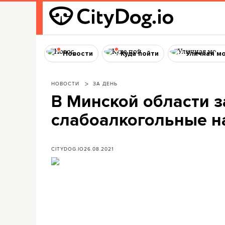
Новости
Куда пойти
Уличная м
НОВОСТИ
ЗА ДЕНЬ
В Минской области з
слабоалкогольные на
CITYDOG.IO
26.08.2021