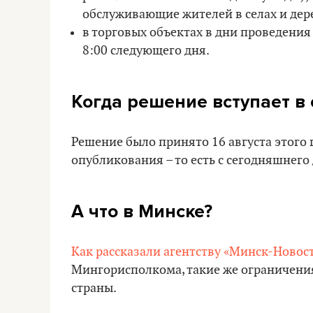
обслуживающие жителей в селах и дер
в торговых объектах в дни проведения
8:00 следующего дня.
Когда решение вступает в 
Решение было принято 16 августа этого г
опубликования – то есть с сегодняшнего д
А что в Минске?
Как рассказали агентству «Минск-Новос
Мингорисполкома, такие же ограничения
страны.