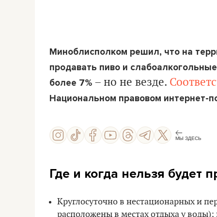
Миноблисполком решил, что на терр
продавать пиво и слабоалкогольные
– но не везде.
Соответ
более 7%
Национальном правовом интернет-п
МЫ ЗДЕСЬ
Где и когда нельзя будет 
Круглосуточно в нестационарных и пер
расположены в местах отдыха у воды);