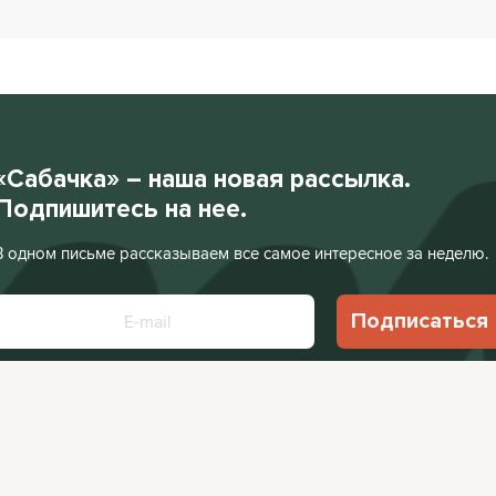
«Сабачка» – наша новая рассылка.
Подпишитесь на нее.
В одном письме рассказываем все самое интересное за неделю.
Подписаться
Нажимая «Подписаться», я соглашаюсь с
Политикой конфиденциальности
.