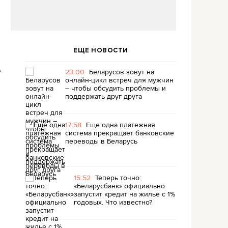
ЕЩЕ НОВОСТИ
е
23:00
Беларусов зовут на
онлайн-цикл встреч для мужчин
– чтобы обсудить проблемы и
поддержать друг друга
17:58
Еще одна платежная
система прекращает банковские
переводы в Беларусь
15:52
Теперь точно:
«Беларусбанк» официально
запустит кредит на жилье с 1%
годовых. Что известно?