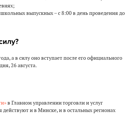
евнях;
 школьных выпускных – с 8:00 в день проведения до
силу?
ода, а в силу оно вступает после его официального
ня, 26 августа.
ти»
в Главном управлении торговли и услуг
 действуют и в Минске, и в остальных регионах