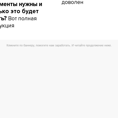
доволен
менты нужны и
ько это будет
Вот полная
ть?
укция