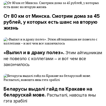
От 80 км от Минска. Смотрим дома за 45
рублей, у которых есть шанс на вторую
жизнь
Этим айтишникам
«Выпил и в драку полез».
не повезло с коллегами – и вот чем все
закончилось
Беларусы выдалі гайд па Кракаве на
Распыталі, навошта яны
беларускай мове.
гэта зрабілі