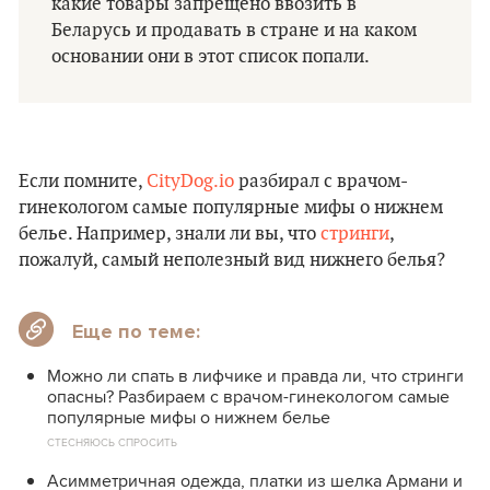
какие товары запрещено ввозить в
Беларусь и продавать в стране и на каком
основании они в этот список попали.
Если помните,
CityDog.io
разбирал с врачом-
гинекологом самые популярные мифы о нижнем
белье. Например, знали ли вы, что
стринги
,
пожалуй, самый неполезный вид нижнего белья?
Еще по теме:
Можно ли спать в лифчике и правда ли, что стринги
опасны? Разбираем с врачом-гинекологом самые
популярные мифы о нижнем белье
СТЕСНЯЮСЬ СПРОСИТЬ
Асимметричная одежда, платки из шелка Армани и