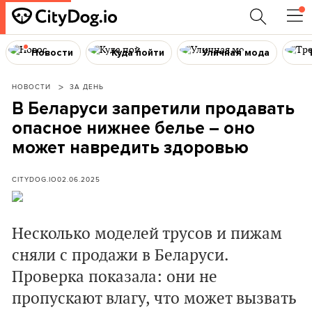
Новости
Куда пойти
Уличная мода
НОВОСТИ
ЗА ДЕНЬ
В Беларуси запретили продавать
опасное нижнее белье – оно
может навредить здоровью
CITYDOG.IO
02.06.2025
Несколько моделей трусов и пижам
сняли с продажи в Беларуси.
Проверка показала: они не
пропускают влагу, что может вызвать