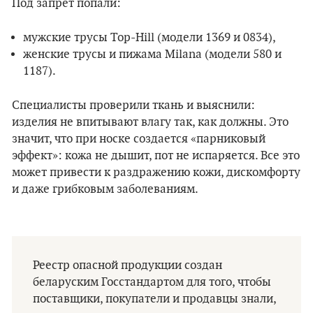
Под запрет попали:
мужские трусы Top-Hill (модели 1369 и 0834),
женские трусы и пижама Milana (модели 580 и
1187).
Специалисты проверили ткань и выяснили:
изделия не впитывают влагу так, как должны. Это
значит, что при носке создается «парниковый
эффект»: кожа не дышит, пот не испаряется. Все это
может привести к раздражению кожи, дискомфорту
и даже грибковым заболеваниям.
Реестр опасной продукции создан
беларуским Госстандартом для того, чтобы
поставщики, покупатели и продавцы знали,