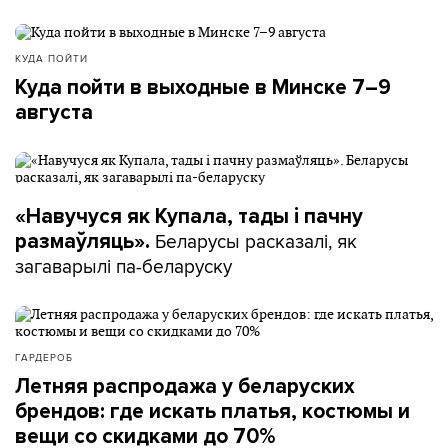
КУДА ПОЙТИ
Куда пойти в выходные в Минске 7–9
августа
«Навучуся як Купала, тады і пачну
Беларусы расказалі, як
размаўляць».
загаварылі па-беларуску
ГАРДЕРОБ
Летняя распродажа у беларуских
брендов: где искать платья, костюмы и
вещи со скидками до 70%