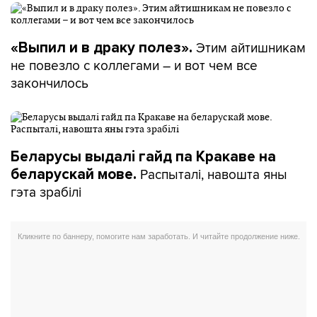
Этим айтишникам
«Выпил и в драку полез».
не повезло с коллегами – и вот чем все
закончилось
Беларусы выдалі гайд па Кракаве на
Распыталі, навошта яны
беларускай мове.
гэта зрабілі