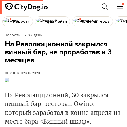
Новости
Куда пойти
Уличная мода
НОВОСТИ
ЗА ДЕНЬ
На Революционной закрылся
винный бар, не проработав и 3
месяцев
CITYDOG.IO
26.07.2023
На Революцционной, 30 закрылся
винный бар-ресторан Owino,
который заработал в конце апреля на
месте бара «Винный шкаф».