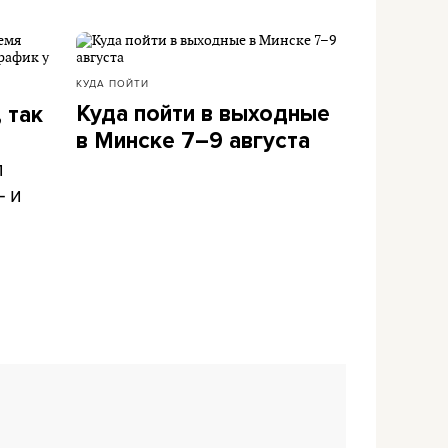
КУДА ПОЙТИ
Куда пойти в выходные
 так
в Минске 7–9 августа
л
– и