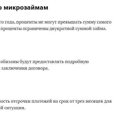
о микрозаймам
ого года, проценты не могут превышать сумму самого
то проценты ограничены двукратной суммой займа.
обязаны будут предоставлять подробную
 заключения договора.
сть отсрочки платежей на срок от трех месяцев для
й ситуации.