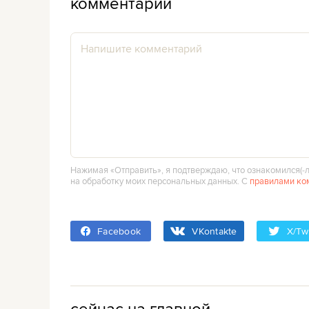
комментарии
Нажимая «Отправить», я подтверждаю, что ознакомился(‑л
на обработку моих персональных данных. С
правилами ко
Facebook
VKontakte
X/Twi
сейчас на главной