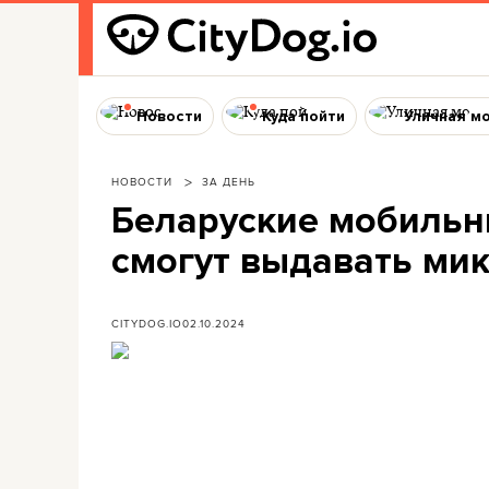
Новости
Куда пойти
Уличная м
НОВОСТИ
ЗА ДЕНЬ
Беларуские мобильн
смогут выдавать ми
CITYDOG.IO
02.10.2024