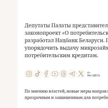
Депутаты Палаты представите
законопроект «О потребительс
разработал Нацбанк Беларуси. 
упорядочить выдачу микрозайм
потребительским кредитам.
МЫ ЗДЕСЬ
По мнению властей, новые меры направл
прозрачным и защищенным для потребит