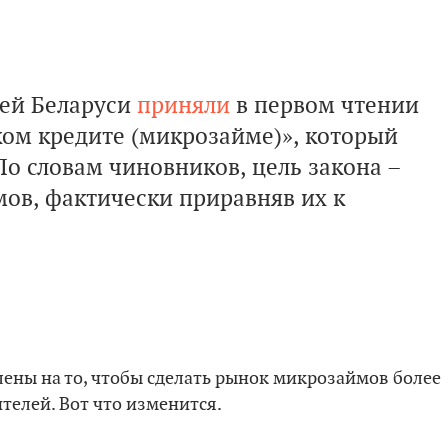
лей Беларуси
приняли
в первом чтении
ком кредите (микрозайме)», который
По словам чиновников, цель закона –
ов, фактически приравняв их к
ены на то, чтобы сделать рынок микрозаймов более
елей. Вот что изменится.