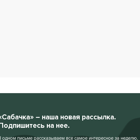
«Сабачка» – наша новая рассылка.
Подпишитесь на нее.
В одном письме рассказываем все самое интересное за неделю.