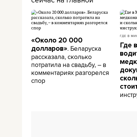
ГДЕ В МИ
«Около 20 000
Где 
. Беларуска
долларов»
води
рассказала, сколько
медк
потратила на свадьбу, – в
доку
комментариях разгорелся
скол
спор
стои
инстр