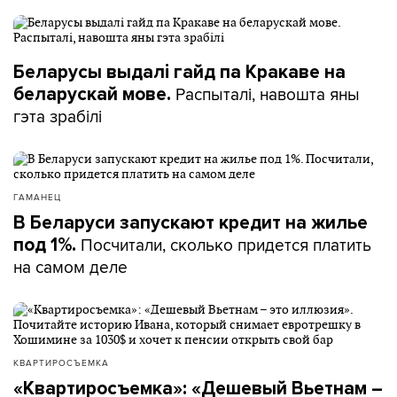
Беларусы выдалі гайд па Кракаве на
Распыталі, навошта яны
беларускай мове.
гэта зрабілі
ГАМАНЕЦ
В Беларуси запускают кредит на жилье
Посчитали, сколько придется платить
под 1%.
на самом деле
КВАРТИРОСЪЕМКА
«Квартиросъемка»: «Дешевый Вьетнам –