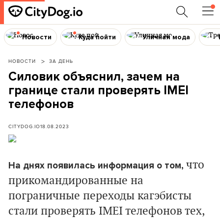
Новости
Куда пойти
Уличная мода
НОВОСТИ
ЗА ДЕНЬ
Силовик объяснил, зачем на
границе стали проверять ІМЕІ
телефонов
CITYDOG.IO
18.08.2023
что
На днях появилась информация о том,
прикомандированные на
пограничные переходы кагэбисты
стали проверять ІМЕІ телефонов тех,