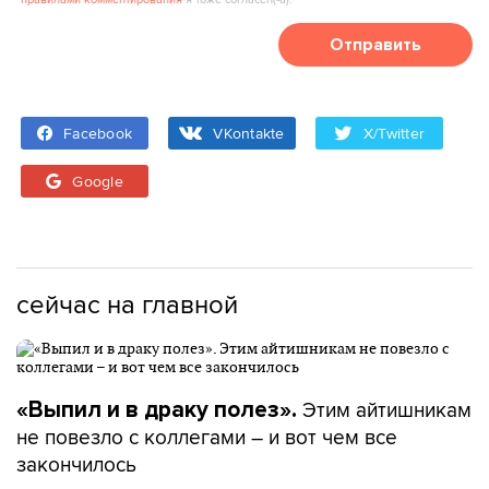
Отправить
Facebook
VKontakte
X/Twitter
Google
сейчас на главной
Этим айтишникам
«Выпил и в драку полез».
не повезло с коллегами – и вот чем все
закончилось