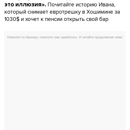
Почитайте историю Ивана,
это иллюзия».
который снимает евротрешку в Хошимине за
1030$ и хочет к пенсии открыть свой бар