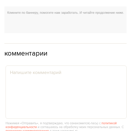
комментарии
Нажимая «Отправить», я подтверждаю, что ознакомился(‑лась) с
политикой
конфиденциальности
и соглашаюсь на обработку моих персональных данных. С
правилами комментирования
я тоже согласен(‑а).