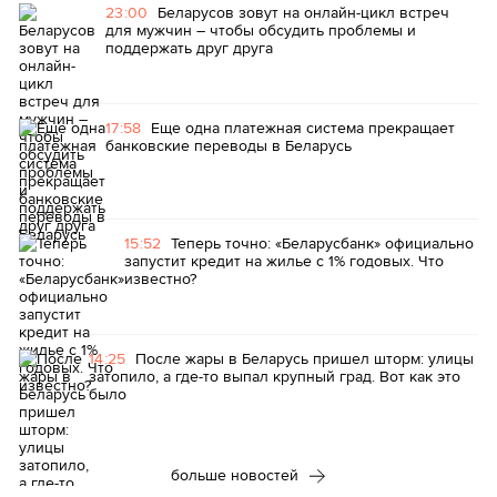
23:00
Беларусов зовут на онлайн-цикл встреч
для мужчин – чтобы обсудить проблемы и
поддержать друг друга
17:58
Еще одна платежная система прекращает
банковские переводы в Беларусь
15:52
Теперь точно: «Беларусбанк» официально
запустит кредит на жилье с 1% годовых. Что
известно?
14:25
После жары в Беларусь пришел шторм: улицы
затопило, а где-то выпал крупный град. Вот как это
было
больше новостей