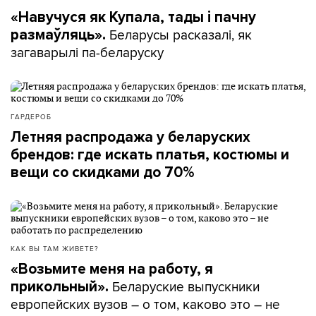
«Навучуся як Купала, тады і пачну
Беларусы расказалі, як
размаўляць».
загаварылі па-беларуску
ГАРДЕРОБ
Летняя распродажа у беларуских
брендов: где искать платья, костюмы и
вещи со скидками до 70%
КАК ВЫ ТАМ ЖИВЕТЕ?
«Возьмите меня на работу, я
Беларуские выпускники
прикольный».
европейских вузов – о том, каково это – не