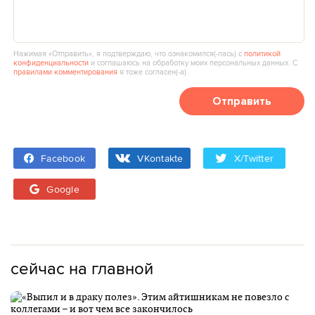
Нажимая «Отправить», я подтверждаю, что ознакомился(‑лась) с
политикой
конфиденциальности
и соглашаюсь на обработку моих персональных данных. С
правилами комментирования
я тоже согласен(‑а).
Отправить
Facebook
VKontakte
X/Twitter
Google
сейчас на главной