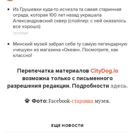
Из Грушевки куда-то исчезла та самая старинная
ограда, которая 100 лет назад украшала
Александровский сквер (спойлер: с ней оказалось
все хорошо)
ГІСТОРЫЯ
Минский музей забрал себе ту самую легендарную
«чешую» из магазина «Океан». Посмотрите, как
классно!
Перепечатка материалов
CityDog.io
возможна только с письменного
разрешения редакции. Подробности
здесь.
Фото:
Facebook-
старонка
музея.
ЕЩЕ НОВОСТИ