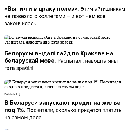
Этим айтишникам
«Выпил и в драку полез».
не повезло с коллегами – и вот чем все
закончилось
Беларусы выдалі гайд па Кракаве на
Распыталі, навошта яны
беларускай мове.
гэта зрабілі
ГАМАНЕЦ
В Беларуси запускают кредит на жилье
Посчитали, сколько придется платить
под 1%.
на самом деле