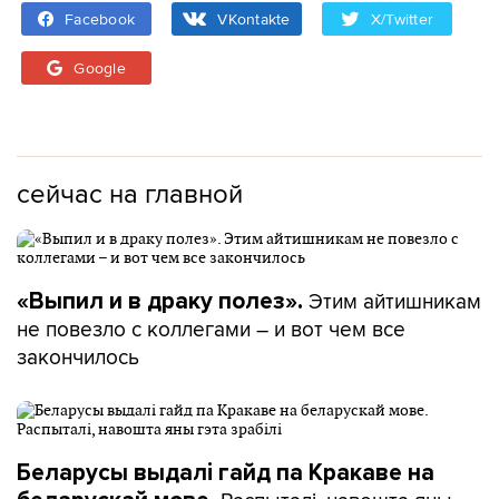
Facebook
VKontakte
X/Twitter
Google
сейчас на главной
Этим айтишникам
«Выпил и в драку полез».
не повезло с коллегами – и вот чем все
закончилось
Беларусы выдалі гайд па Кракаве на