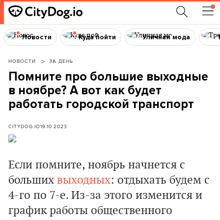
Новости
Куда пойти
Уличная мода
НОВОСТИ
ЗА ДЕНЬ
Помните про большие выходные
в ноябре? А вот как будет
работать городской транспорт
CITYDOG.IO
19.10.2023
Если помните, ноябрь начнется с
больших
выходных
: отдыхать будем с
4-го по 7-е. Из-за этого изменится и
график работы общественного