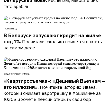
Распыталі, навошта яны
беларускай мове.
гэта зрабілі
ГАМАНЕЦ
В Беларуси запускают кредит на жилье
Посчитали, сколько придется платить
под 1%.
на самом деле
КВАРТИРОСЪЕМКА
«Квартиросъемка»: «Дешевый Вьетнам –
Почитайте историю Ивана,
это иллюзия».
который снимает евротрешку в Хошимине за
1030$ и хочет к пенсии открыть свой бар