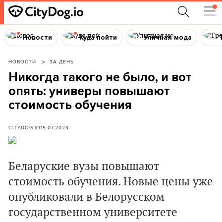
Новости
Куда пойти
Уличная мода
НОВОСТИ
ЗА ДЕНЬ
Никогда такого не было, и вот
опять: универы повышают
стоимость обучения
CITYDOG.IO
15.07.2023
Беларуские вузы повышают
стоимость обучения. Новые цены уже
опубликовали в Белорусском
государственном университете