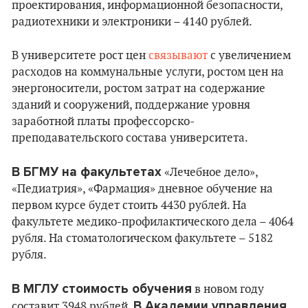
проектирования, информационной безопасности,
радиотехники и электроники – 4140 рублей.
В университете рост цен
связывают
с увеличением
расходов на коммунальные услуги, ростом цен на
энергоносители, ростом затрат на содержание
зданий и сооружений, поддержание уровня
заработной платы профессорско-
преподавательского состава университета.
В БГМУ на факультетах
«Лечебное дело»,
«Педиатрия», «Фармация» дневное обучение на
первом курсе будет стоить 4430 рублей. На
факультете медико-профилактического дела – 4064
рубля. На стоматологическом факультете – 5182
рубля.
В МГЛУ стоимость обучения
в новом году
В Академии управления
составит 3948 рублей.