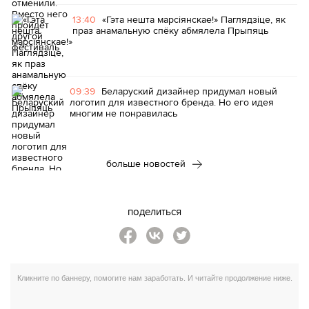
13:40
«Гэта нешта марсіянскае!» Паглядзіце, як
праз анамальную спёку абмялела Прыпяць
09:39
Беларуский дизайнер придумал новый
логотип для известного бренда. Но его идея
многим не понравилась
больше новостей
поделиться