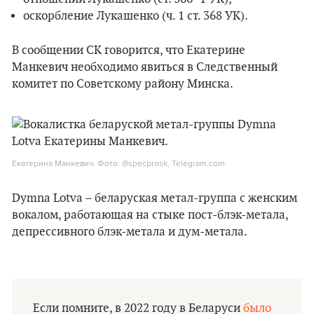
оскорбление Лукашенко (ч. 1 ст. 368 УК).
В сообщении СК говорится, что Екатерине
Манкевич необходимо явиться в Следственный
комитет по Советскому району Минска.
Екатерина Манкевич. Фото: @specprosk, Telegram.com.
Dymna Lotva – беларуская метал-группа с женским
вокалом, работающая на стыке пост-блэк-метала,
депрессивного блэк-метала и дум-метала.
Если помните, в 2022 году в Беларуси
было