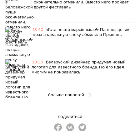
окончательно отменили. Вместо него пройдет
другой фестиваль
13:40
«Гэта нешта марсіянскае!» Паглядзіце, як
праз анамальную спёку абмялела Прыпяць
09:39
Беларуский дизайнер придумал новый
логотип для известного бренда. Но его идея
многим не понравилась
больше новостей
поделиться