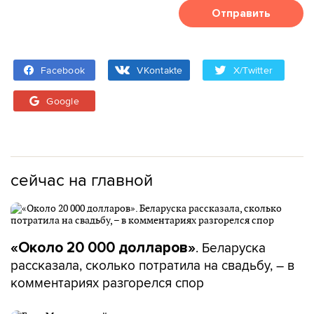
Отправить
Facebook
VKontakte
X/Twitter
Google
сейчас на главной
. Беларуска
«Около 20 000 долларов»
рассказала, сколько потратила на свадьбу, – в
комментариях разгорелся спор