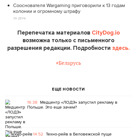
Сооснователя Wargaming приговорили к 13 годам
колонии и огромному штрафу
ЗА ДЕНЬ
Перепечатка материалов
CityDog.io
возможна только с письменного
разрешения редакции. Подробности
здесь.
#Беларусь
ЕЩЕ НОВОСТИ
16:38
Медцентр «ЛОДЭ» запустил рекламу в
Польше. Это еще зачем?
14:52
Техно-рейв в Беловежской пуще