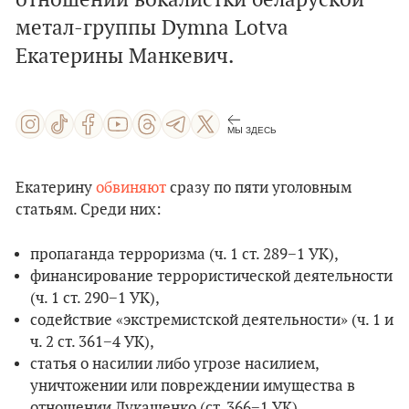
отношении вокалистки беларуской
метал-группы Dymna Lotva
Екатерины Манкевич.
МЫ ЗДЕСЬ
Екатерину
обвиняют
сразу по пяти уголовным
статьям. Среди них:
пропаганда терроризма (ч. 1 ст. 289−1 УК),
финансирование террористической деятельности
(ч. 1 ст. 290−1 УК),
содействие «экстремистской деятельности» (ч. 1 и
ч. 2 ст. 361−4 УК),
статья о насилии либо угрозе насилием,
уничтожении или повреждении имущества в
отношении Лукашенко (ст. 366−1 УК),