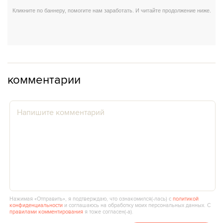
комментарии
Нажимая «Отправить», я подтверждаю, что ознакомился(‑лась) с
политикой
конфиденциальности
и соглашаюсь на обработку моих персональных данных. С
правилами комментирования
я тоже согласен(‑а).