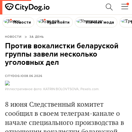
Новости
Куда пойти
Уличная мода
НОВОСТИ
ЗА ДЕНЬ
Против вокалистки беларуской
группы завели несколько
уголовных дел
CITYDOG.IO
08.06.2026
Иллюстративное фото: KATRIN BOLOVTSOVA, Pexels.com.
8 июня Следственный комитет
сообщил в своем телеграм-канале о
начале специального производства в