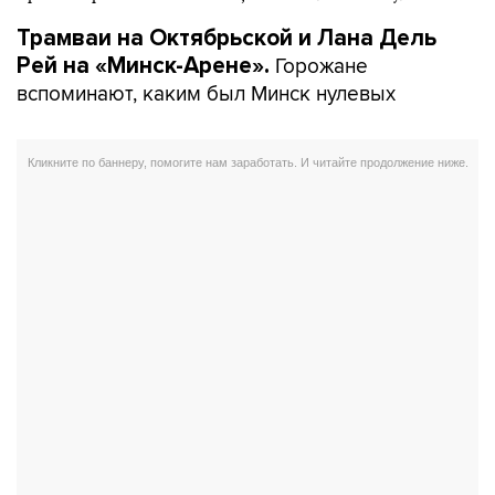
Трамваи на Октябрьской и Лана Дель
Горожане
Рей на «Минск-Арене».
вспоминают, каким был Минск нулевых