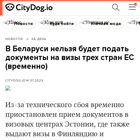
Новости
Куда пойти
Уличная мода
НОВОСТИ
ЗА ДЕНЬ
В Беларуси нельзя будет подать
документы на визы трех стран ЕС
(временно)
CITYDOG.IO
14.07.2023
Из-за технического сбоя временно
приостановлен прием документов в
визовых центрах Эстонии, где также
выдают визы в Финляндию и