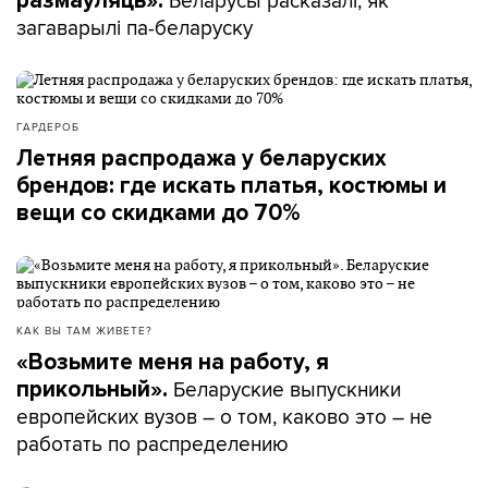
Беларусы расказалі, як
размаўляць».
загаварылі па-беларуску
ГАРДЕРОБ
Летняя распродажа у беларуских
брендов: где искать платья, костюмы и
вещи со скидками до 70%
КАК ВЫ ТАМ ЖИВЕТЕ?
«Возьмите меня на работу, я
Беларуские выпускники
прикольный».
европейских вузов – о том, каково это – не
работать по распределению