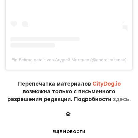
Ein Beitrag geteilt von Андрей Митенев (@andrei.mitenev)
Перепечатка материалов
CityDog.io
возможна только с письменного
разрешения редакции. Подробности
здесь.
ЕЩЕ НОВОСТИ