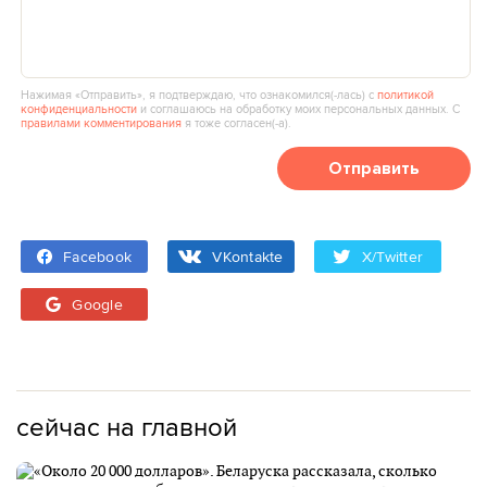
Нажимая «Отправить», я подтверждаю, что ознакомился(‑лась) с
политикой
конфиденциальности
и соглашаюсь на обработку моих персональных данных. С
правилами комментирования
я тоже согласен(‑а).
Отправить
Facebook
VKontakte
X/Twitter
Google
сейчас на главной