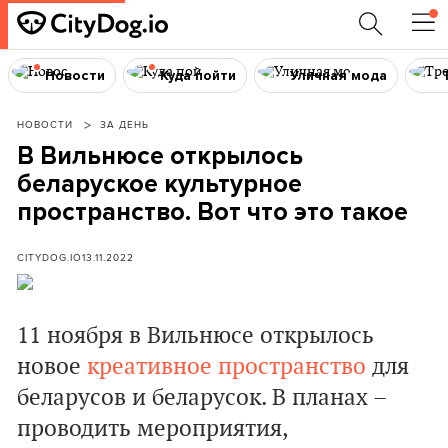
Новости
Куда пойти
Уличная мода
НОВОСТИ
ЗА ДЕНЬ
В Вильнюсе открылось
беларуское культурное
пространство. Вот что это такое
CITYDOG.IO
13.11.2022
11 ноября в Вильнюсе открылось
новое
креативное пространство
для
беларусов и беларусок. В планах –
проводить мероприятия,