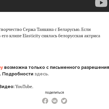
 творчество Сержа Танкяна с Беларусью. Если
в его клипе Elasticity снялась белорусская актриса
by
возможна только с письменного разрешени
. Подробности
здесь.
Видео:
YouTube.
поделиться