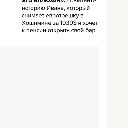
Почитайте
это иллюзия».
историю Ивана, который
снимает евротрешку в
Хошимине за 1030$ и хочет
к пенсии открыть свой бар