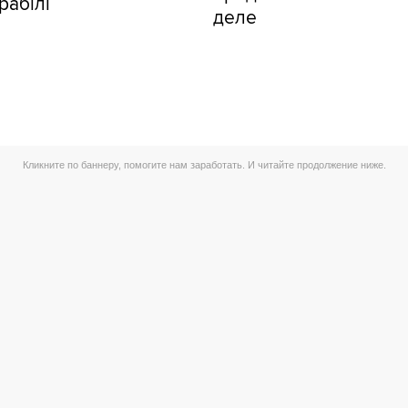
рабілі
деле