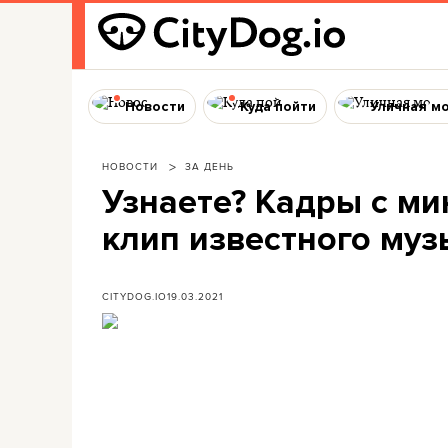
Новости
Куда пойти
Уличная м
НОВОСТИ
ЗА ДЕНЬ
Узнаете? Кадры с ми
клип известного муз
CITYDOG.IO
19.03.2021