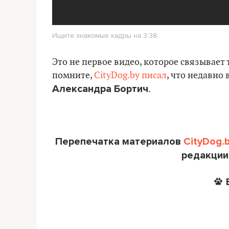
Ищите знакомые кадры на 3:38.
Это не первое видео, которое связывает
помните,
CityDog.by писал
, что недавно 
Александра Бортич
.
Перепечатка материалов
CityDog.
редакции