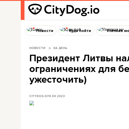
Новости
Куда пойти
Уличная м
НОВОСТИ
ЗА ДЕНЬ
Президент Литвы нал
ограничениях для бе
ужесточить)
CITYDOG.IO
14.04.2023