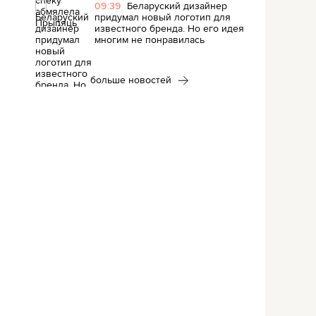
09:39
Беларуский дизайнер
придумал новый логотип для
известного бренда. Но его идея
многим не понравилась
больше новостей
я