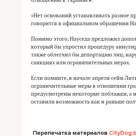
»
отношению к Украине
.
«Нет оснований устанавливать разное пр
говорится в официальном обращении Н
Помимо этого, Науседа предложил допол
который бы упростил процедуру аннули
также облегчил бы депортацию лиц, на
санкциях или ограничительных мерах.
Если помните, в начале апреля сейм Ли
ограничительные меры в отношении граж
предусмотрены некоторые поблажки, а и
оставили возможность как и раньше пол
Перепечатка материалов
CityDog.