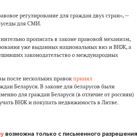
авовое регулирование для граждан двух стран», —
ауседы для СМИ.
нительно прописать в законе правовой механизм,
рования уже выданных национальных виз и ВНЖ, а
рушивших законодательство о международных
твы после нескольких правок
принял
дан Беларуси. В законе для беларусов были
менно для граждан Беларуси (в отличие от россиян)
учать ВНЖ и покупать недвижимость в Литве.
by
возможна только с письменного разрешени