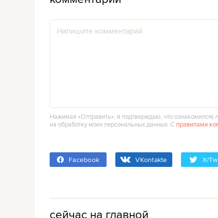
Нажимая «Отправить», я подтверждаю, что ознакомился(‑л
на обработку моих персональных данных. С
правилами ко
Facebook
VKontakte
X/Twi
сейчас на главной