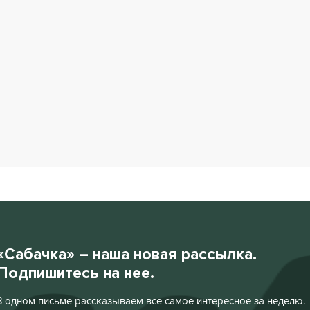
«Сабачка» – наша новая рассылка.
Подпишитесь на нее.
В одном письме рассказываем все самое интересное за неделю.