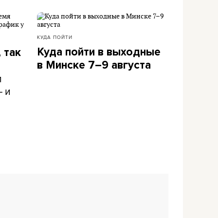
КУДА ПОЙТИ
Куда пойти в выходные
 так
в Минске 7–9 августа
л
– и