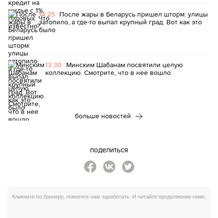
14:25
После жары в Беларусь пришел шторм: улицы
затопило, а где-то выпал крупный град. Вот как это
было
13:30
Минским Шабанам посвятили целую
коллекцию. Смотрите, что в нее вошло
больше новостей
поделиться