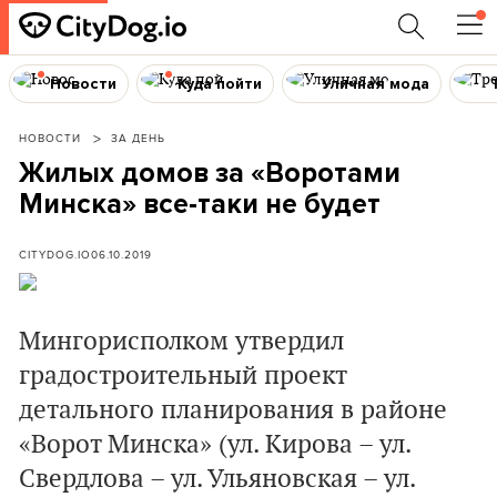
Новости
Куда пойти
Уличная мода
НОВОСТИ
ЗА ДЕНЬ
Жилых домов за «Воротами
Минска» все-таки не будет
CITYDOG.IO
06.10.2019
Мингорисполком утвердил
градостроительный проект
детального планирования в районе
«Ворот Минска» (ул. Кирова – ул.
Свердлова – ул. Ульяновская – ул.