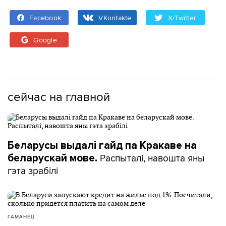
Facebook
VKontakte
X/Twitter
Google
сейчас на главной
Беларусы выдалі гайд па Кракаве на
Распыталі, навошта яны
беларускай мове.
гэта зрабілі
ГАМАНЕЦ