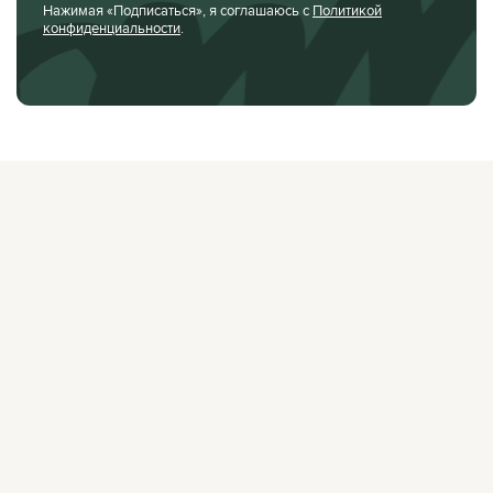
Нажимая «Подписаться», я соглашаюсь с
Политикой
конфиденциальности
.
О ЖУРНАЛЕ
РЕКЛАМОДАТЕЛЯМ
ВАКАНСИИ
ОРГАНИЗАТОРАМ
МЕРОПРИЯТИЙ
ПРАВОВАЯ ИНФОРМАЦИЯ
ПОЛИТИКА