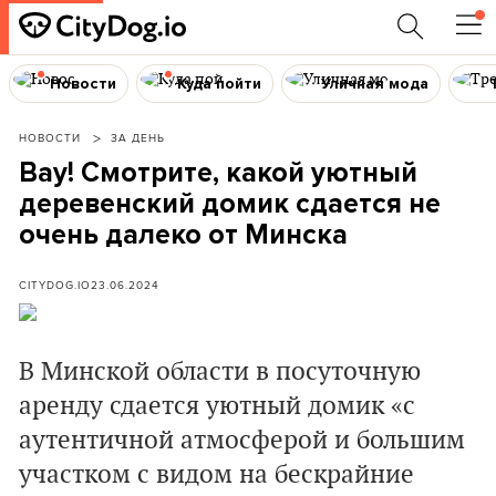
Новости
Куда пойти
Уличная мода
НОВОСТИ
ЗА ДЕНЬ
Вау! Смотрите, какой уютный
деревенский домик сдается не
очень далеко от Минска
CITYDOG.IO
23.06.2024
В Минской области в посуточную
аренду сдается уютный домик «с
аутентичной атмосферой и большим
участком с видом на бескрайние