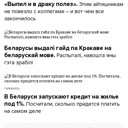
Этим айтишникам
«Выпил и в драку полез».
не повезло с коллегами – и вот чем все
закончилось
Беларусы выдалі гайд па Кракаве на
Распыталі, навошта яны
беларускай мове.
гэта зрабілі
ГАМАНЕЦ
В Беларуси запускают кредит на жилье
Посчитали, сколько придется платить
под 1%.
на самом деле