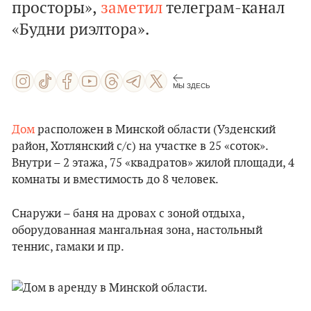
просторы»,
заметил
телеграм-канал
«Будни риэлтора».
МЫ ЗДЕСЬ
Дом
расположен в Минской области (Узденский
район, Хотлянский с/с) на участке в 25 «соток».
Внутри – 2 этажа, 75 «квадратов» жилой площади, 4
комнаты и вместимость до 8 человек.
Снаружи – баня на дровах с зоной отдыха,
оборудованная мангальная зона, настольный
теннис, гамаки и пр.