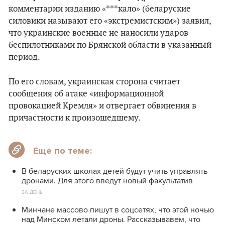
комментарии изданию «***кало» (беларуские
силовики называют его «экстремистским») заявил,
что украинские военные не наносили ударов
беспилотниками по Брянской области в указанный
период.
По его словам, украинская сторона считает
сообщения об атаке «информационной
провокацией Кремля» и отвергает обвинения в
причастности к произошедшему.
Еще по теме:
В беларуских школах детей будут учить управлять
дронами. Для этого введут новый факультатив
ЗА ДЕНЬ
Минчане массово пишут в соцсетях, что этой ночью
над Минском летали дроны. Рассказывавем, что