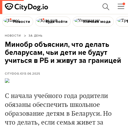
Новости
Куда пойти
Уличная мода
НОВОСТИ
ЗА ДЕНЬ
Минобр объяснил, что делать
беларусам, чьи дети не будут
учиться в РБ и живут за границей
CITYDOG.IO
13.06.2025
С начала учебного года родители
обязаны обеспечить школьное
образование детям в Беларуси. Но
что делать, если семья живет за