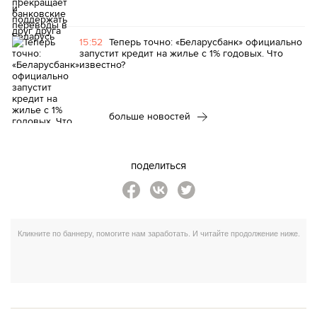
15:52
Теперь точно: «Беларусбанк» официально
запустит кредит на жилье с 1% годовых. Что
известно?
больше новостей
поделиться