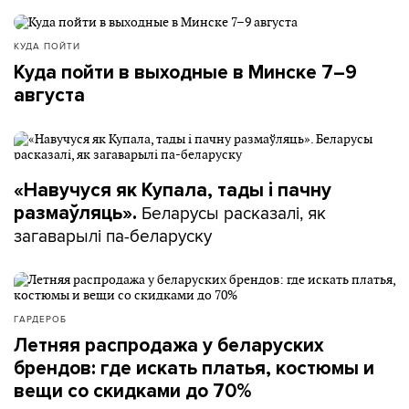
КУДА ПОЙТИ
Куда пойти в выходные в Минске 7–9
августа
«Навучуся як Купала, тады і пачну
Беларусы расказалі, як
размаўляць».
загаварылі па-беларуску
ГАРДЕРОБ
Летняя распродажа у беларуских
брендов: где искать платья, костюмы и
вещи со скидками до 70%