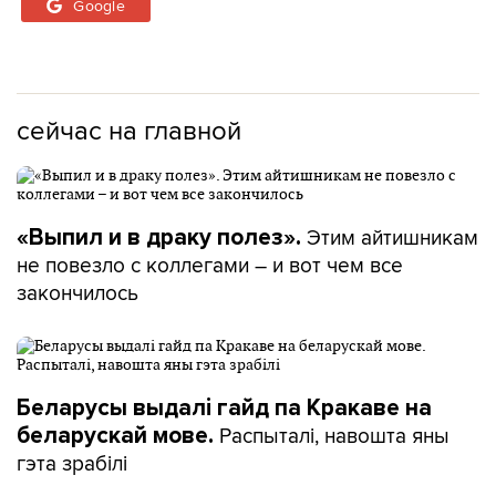
Google
сейчас на главной
Этим айтишникам
«Выпил и в драку полез».
не повезло с коллегами – и вот чем все
закончилось
Беларусы выдалі гайд па Кракаве на
Распыталі, навошта яны
беларускай мове.
гэта зрабілі